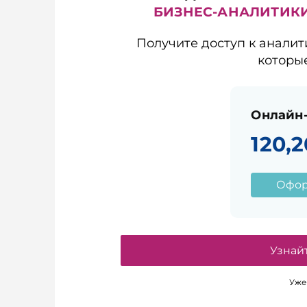
БИЗНЕС-АНАЛИТИК
Получите доступ к аналит
которы
Онлайн-
120,2
Офор
Узнай
Уже