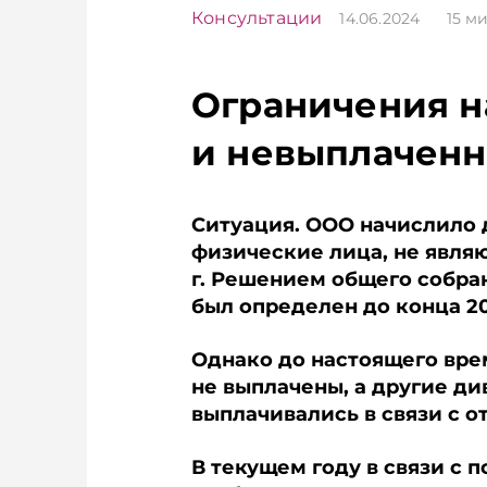
Консультации
14.06.2024
15
ми
Ограничения н
и невыплачен
Ситуация. ООО начислило 
физические лица, не явля
г. Решением общего собра
был определен до конца 20
Однако до настоящего вре
не выплачены, а другие ди
выплачивались в связи с о
В текущем году в связи с