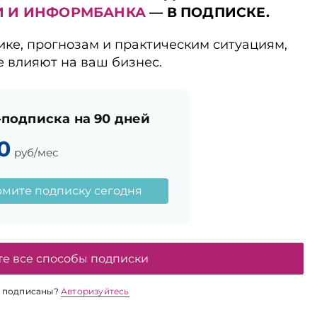
И И ИНФОРМБАНКА
— В ПОДПИСКЕ.
ике, прогнозам и практическим ситуациям,
е влияют на ваш бизнес.
подписка на 90 дней
0
руб/мес
мите подписку сегодня
те все способы подписки
 подписаны?
Авторизуйтесь