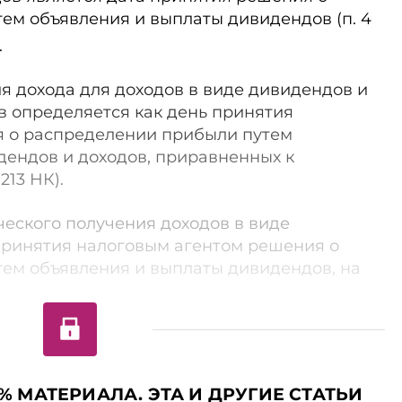
ем объявления и выплаты дивидендов (п. 4
.
я дохода для доходов в виде дивидендов и
в определяется как день принятия
 о распределении прибыли путем
дендов и доходов, приравненных к
 213 НК).
ического получения доходов в виде
принятия налоговым агентом решения о
ем объявления и выплаты дивидендов, на
% МАТЕРИАЛА. ЭТА И ДРУГИЕ СТАТЬИ