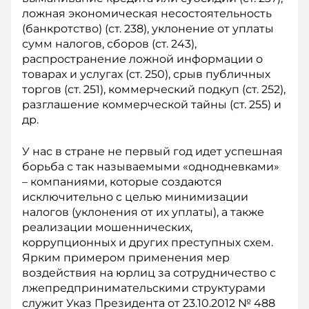
ложная экономическая несостоятельность
(банкротство) (ст. 238),­ уклонение от уплаты
сумм налогов, сборов (ст. 243),
распространение ложной информации о
товарах и услугах (ст. 250), срыв публичных
торгов (ст. 251), коммерческий подкуп (ст. 252),
разглашение коммерческой тайны (ст. 255) и
др.
У нас в стране не первый год идет успешная
борьба с так называемыми «однодневками»
– компаниями, которые создаются
исключительно с целью минимизации
налогов (уклонения от их уплаты), а также
реализации мошеннических,
коррупционных и других преступных схем.
Ярким примером применения мер
воздействия на юрлиц за сотрудничество с
лжепредпринимательскими структурами
служит Указ Президента от 23.10.2012 № 488