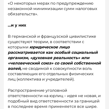
«О некоторых мерах по предупреждению
незаконной минимизации сумм налоговых
обязательств».
…и у них
В германской и французской цивилистике
существуют теории, в соответствии с
которыми
юридическое лицо
рассматривается как особый социальный
организм, «духовная реальность» или
«человеческий союз» со своей соб­ственной
волей,
не сводимой к совокупности воль
составляющих его отдельных физических
лиц (коллектива и учредителей).
Распространение уголовной
ответственности на юрлиц – идея не новая, и
подобный вид ответственности за границей
в последнее время применяется все шире.