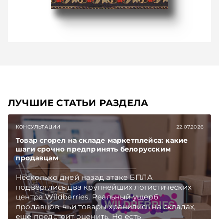
ЛУЧШИЕ СТАТЬИ РАЗДЕЛА
КОНСУЛЬТАЦИИ
22.07.2026
Товар сгорел на складе маркетплейса: какие
шаги срочно предпринять белорусским
продавцам
Несколько дней назад атаке БПЛА
подверглись два крупнейших логистических
центра Wildberries. Реальный ущерб
продавцов, чьи товары хранились на складах,
еще предстоит оценить. Но есть