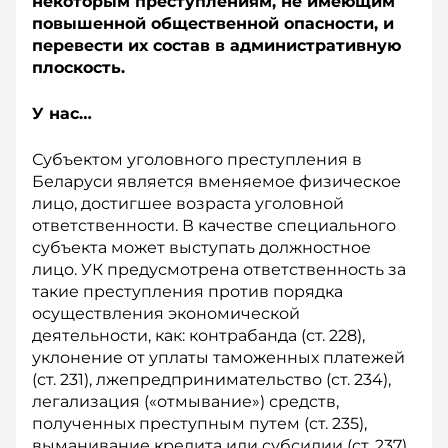
некоторым преступлениям, не имеющим
повышенной общественной опасности, и
перевести их состав в административную
плоскость.
У нас…
Субъектом уголовного преступления в
Беларуси является вменяемое физическое
лицо, достигшее возраста уголовной
ответственности. В качестве специального
субъекта может выступать должностное
лицо. УК предусмотрена ответственность за
такие преступления против порядка
осуществления экономической
деятельности, как: контрабанда (ст. 228),
уклонение от уплаты таможенных платежей
(ст. 231), лжепредпринимательство (ст. 234),
легализация («отмывание») средств,
полученных преступным путем (ст. 235),
выманивание кредита или субсидии (ст. 237),