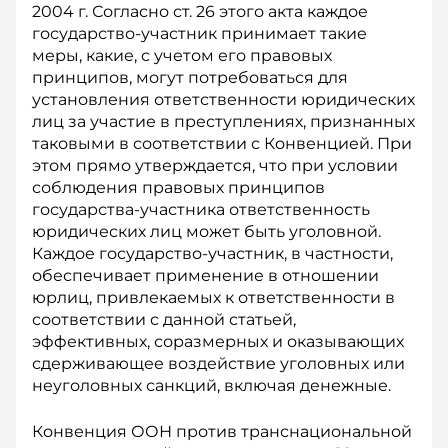
2004 г. Согласно ст. 26 этого акта каждое
государство-участник принимает такие
меры, какие, с учетом его правовых
принципов, могут потребоваться для
установления ответственности юридических
лиц за участие в преступлениях, признанных
таковыми в соответствии с Конвенцией. При
этом прямо утверждается, что при условии
соблюдения правовых принципов
государства-участника ответственность
юридических лиц может быть уголовной.
Каждое государство-­уча­стник, в частности,
обеспечивает применение в отношении
юрлиц, привлекаемых к ответственности в
соответствии с данной статьей,
эффективных, соразмерных и оказывающих
сдерживающее воздействие уголовных или
неуголовных санкций, включая денежные.
Конвенция ООН против транснациональной