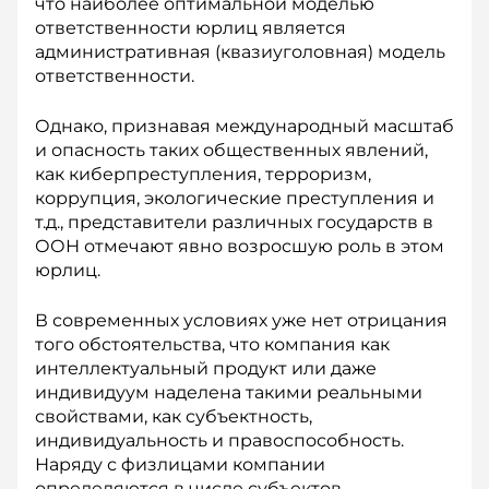
что наиболее оптимальной моделью
ответственности юрлиц является
административная (квазиуголовная) модель
ответственности.
Однако, признавая международный масштаб
и опасность таких общественных явлений,
как киберпреступления, терроризм,
коррупция, экологические преступления и
т.д., представители различных государств в
ООН отмечают явно возросшую роль в этом
юрлиц.
В современных условиях уже нет отрицания
того обстоятельства, что компания как
интеллектуальный продукт или даже
индивидуум наделена такими реальными
свойствами, как субъектность,
индивидуальность и правоспособность.
Наряду с физлицами компании
определяются в числе субъектов