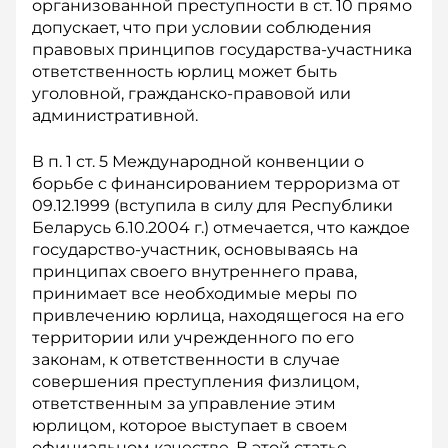
организованной преступности в ст. 10 прямо
допускает, что при условии соблюдения
правовых принципов государства-участника
ответственность юр­лиц может быть
уголовной, гражданско-правовой или
административной.
В п. 1 ст. 5 Международной конвенции о
борьбе с финансированием терроризма от
09.12.1999 (вступила в силу для Республики
Беларусь 6.10.2004 г.) отмечается, что каждое
государство-участник, основываясь на
принципах своего внутреннего права,
принимает все необходимые меры по
привлечению юрлица, находящегося на его
территории или учрежденного по его
законам, к ответственности в случае
совершения преступления физлицом,
ответственным за управление этим
юрлицом, которое выступает в своем
официальном качестве. В этой статье