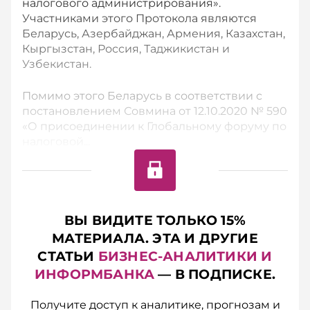
налогового администрирования».
Участниками этого Протокола являются
Беларусь, Азербайджан, Армения, Казахстан,
Кыргызстан, Россия, Таджикистан и
Узбекистан.
Помимо этого Беларусь в соответствии с
постановлением Совмина от 12.10.2020 № 590
«О присоединении к Глобальному форуму по
налоговой...
ВЫ ВИДИТЕ ТОЛЬКО 15%
МАТЕРИАЛА. ЭТА И ДРУГИЕ
СТАТЬИ
БИЗНЕС-АНАЛИТИКИ И
ИНФОРМБАНКА
— В ПОДПИСКЕ.
Получите доступ к аналитике, прогнозам и