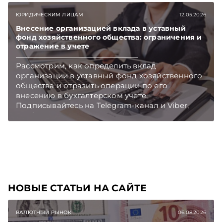
ЮРИДИЧЕСКИМ ЛИЦАМ
12.05.2026
Внесение организацией вклада в уставный
фонд хозяйственного общества: ограничения и
отражение в учете
Рассмотрим, как определить вклад
организации в уставный фонд хозяйственного
общества и отразить операции по его
внесению в бухгалтерском учете.
Подписывайтесь на Telegram‑канал и Viber,
чтобы не пропускать новые статьи
TelegramViber
НОВЫЕ СТАТЬИ НА САЙТЕ
ВАЛЮТНЫЙ РЫНОК
06.08.2026