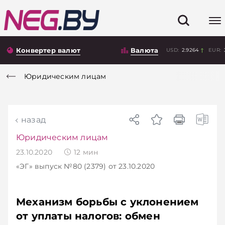
Конвертер валют
Валюта
USD:
2.9264
EUR:
Юридическим лицам
назад
Юридическим лицам
23.10.2020
12
мин
«ЭГ»
выпуск №80 (2379)
от 23.10.2020
Механизм борьбы с уклонением
от уплаты налогов: обмен