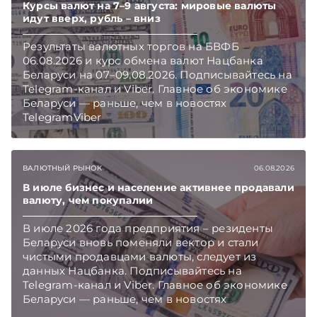
Курсы валют на 7–9 августа: мировые валюты
идут вверх, рубль – вниз
Результаты валютных торгов на БВФБ
06.08.2026 и курс обмена валют Нацбанка
Беларуси на 07–09.08.2026. Подписывайтесь на
Telegram‑канал и Viber. Главное об экономике
Беларуси — раньше, чем в новостях
TelegramViber
ВАЛЮТНЫЙ РЫНОК
06.08.2026
В июле бизнес и население активнее продавали
валюту, чем покупалии
В июле 2026 года предприятия – резиденты
Беларуси вновь поменяли вектор и стали
чистыми продавцами валюты, следует из
данных Нацбанка. Подписывайтесь на
Telegram‑канал и Viber. Главное об экономике
Беларуси — раньше, чем в новостях
TelegramViber