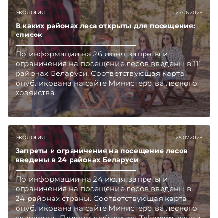
ЭКОЛОГИЯ
27.06.2026
В каких районах леса открыты для посещения:
список
По информации на 26 июня, запреты и
ограничения на посещение лесов введены в 111
районах Беларуси. Соответствующая карта
опубликована на сайте Министерства лесного
хозяйства.
ЭКОЛОГИЯ
25.07.2026
Запреты и ограничения на посещение лесов
введены в 24 районах Беларуси
По информации на 24 июля, запреты и
ограничения на посещение лесов введены в
24 районах страны. Соответствующая карта
опубликована на сайте Министерства лесного
хозяйства. Подписывайтесь на Telegram‑канал