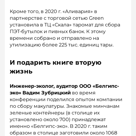
Кроме того, в 2020 г. «Аливария» в
партнерстве с торговой сетью Green
установила в ТЦ «Скала» таромат для сбора
ПЭТ-бутылок и пивных банок. К этому
времени собрано и отправлено на
утилизацию более 225 тыс. единиц тары.
И подарить книге вторую
жизнь
Инженер-эколог, аудитор ООО «Белгипс-
эко»
Вадим Зубрицкий
во время
конференции поделился опытом компании
по сбору макулатуры. Знакомые минчанам
зеленые контейнеры (в столице их
установлено около 700) принадлежат
именно «Белгипс-эко». В 2020 г. таким
образом в столице заготовили около 1068