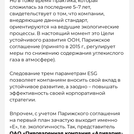
Но в тоже время практика, которая
сложилась за последние 5–7 лет,
свидетельствует о том, что компании,
внедряющие данный стандарт,
ориентируются на ведущие экологические
процессы. В настоящий момент это Цели
устойчивого развития ООН, Парижское
соглашение (принято в 2015 г., регулирует
меры по снижению содержания углекислого
газа в атмосфере).
Следование трем параметрам ESG
позволяет компаниям вносить свой вклад в
устойчивое развитие, а заодно – повышать
эффективность своей корпоративной
стратегии.
Впрочем, с учетом Парижского соглашения
на первый план зачастую выходит именно
«E», т.е. экологичность. Так, представитель
ОАО «Пивоваренная компания
«Аливария
»