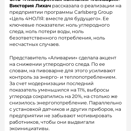
Виктория Лихач
рассказала о реализации на
предприятии программы Carlsberg Group
«Цель 4НОЛЯ: вместе для будущего». Ее
ключевые показатели: ноль углеродного
следа, ноль потери воды, ноль
безответственного потребления, ноль
несчастных случаев.
Представитель «Аливарии» сделала акцент
на снижении углеродного следа. По ее
словам, на пивоварне для этого усиливают
контроль за энерго- и теплопотреблением.
За счет модернизации последний
показатель уменьшился на 11%, выбросы
углерода сократились на 20%, на столько же
снизилось энергопотребление. Параллельно
с установкой датчиков и других приборов, на
предприятии не забывают мотивировать
работников, чтобы они выдвигали
экоинициативы.