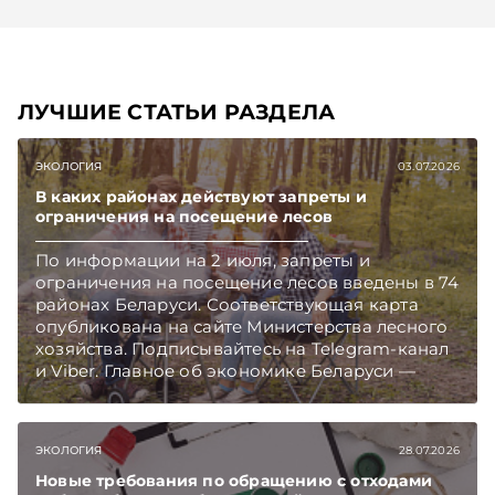
ЛУЧШИЕ СТАТЬИ РАЗДЕЛА
ЭКОЛОГИЯ
03.07.2026
В каких районах действуют запреты и
ограничения на посещение лесов
По информации на 2 июля, запреты и
ограничения на посещение лесов введены в 74
районах Беларуси. Соответствующая карта
опубликована на сайте Министерства лесного
хозяйства. Подписывайтесь на Telegram‑канал
и Viber. Главное об экономике Беларуси —
раньше, чем в новостях TelegramViber
ЭКОЛОГИЯ
28.07.2026
Новые требования по обращению с отходами