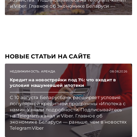
и Viber. Главное об экономике Беларуси —
раньше, чем в новостях TelegramViber
НОВЫЕ СТАТЬИ НА САЙТЕ
НЕДВИЖИМОСТЬ. АРЕНДА
08.08.2026
Кредит на новостройки под 1%: что входит в
условия нашумевшей ипотеки
С 10 августа Беларусбанк расширяет условия
популярной кредитной программы «Ипотека с
нами». Узнали подробности. Подписывайтесь
на Telegram‑канал и Viber. Главное об
экономике Беларуси — раньше, чем в новостях
TelegramViber