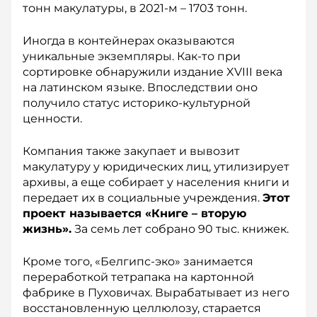
тонн макулатуры, в 2021-м – 1703 тонн.
Иногда в контейнерах оказываются
уникальные экземпляры. Как-то при
сортировке обнаружили издание XVIII века
на латинском языке. Впоследствии оно
получило статус историко-культурной
ценности.
Компания также закупает и вывозит
макулатуру у юридических лиц, утилизирует
архивы, а еще собирает у населения книги и
передает их в социальные учреждения.
Этот
проект называется «Книге – вторую
жизнь».
За семь лет собрано 90 тыс. книжек.
Кроме того, «Белгипс-эко» занимается
переработкой тетрапака на картонной
фабрике в Пуховичах. Вырабатывает из него
восстановленную целлюлозу, старается