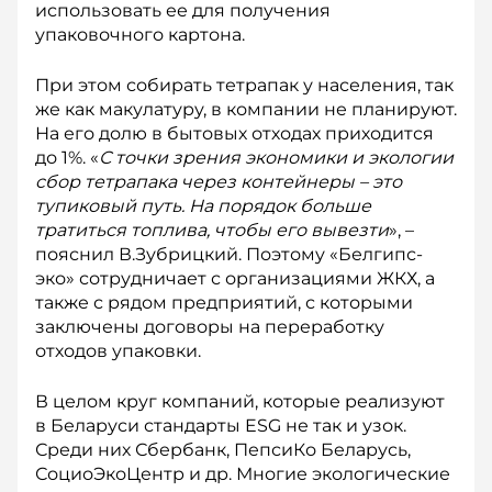
использовать ее для получения
упаковочного картона.
При этом собирать тетрапак у населения, так
же как макулатуру, в компании не планируют.
На его долю в бытовых отходах приходится
до 1%. «
С точки зрения экономики и экологии
сбор тетрапака через контейнеры – это
тупиковый путь. На порядок больше
тратиться топлива, чтобы его вывезти
», –
пояснил В.Зубрицкий. Поэтому «Белгипс-
эко» сотрудничает с организациями ЖКХ, а
также с рядом предприятий, с которыми
заключены договоры на переработку
отходов упаковки.
В целом круг компаний, которые реализуют
в Беларуси стандарты ESG не так и узок.
Среди них Сбербанк, ПепсиКо Беларусь,
СоциоЭкоЦентр и др. Многие экологические