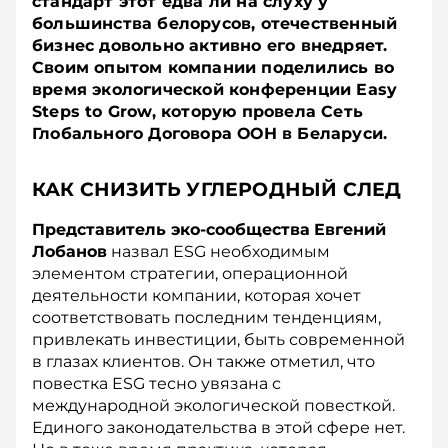
стандарт этот едва ли на слуху у
большинства белорусов, отечественный
бизнес довольно активно его внедряет.
Своим опытом компании поделились во
время экологической конференции Easy
Steps to Grow, которую провела Сеть
Глобального Договора ООН в Беларуси.
КАК СНИЗИТЬ УГЛЕРОДНЫЙ СЛЕД
Представитель эко-сообщества
Евгений
Лобанов
назвал ESG необходимым
элементом стратегии, операционной
деятельности компании, которая хочет
соответствовать последним тенденциям,
привлекать инвестиции, быть современной
в глазах клиентов. Он также отметил, что
повестка ESG тесно увязана с
международной экологической повесткой.
Единого законодательства в этой сфере нет.