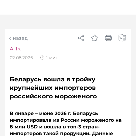
TelegramViber
назад
АПК
02.08.2026
1
мин
Беларусь вошла в тройку
крупнейших импортеров
российского мороженого
В январе – июне 2026 г. Беларусь
импортировала из России мороженого на
8 млн USD и вошла в топ-3 стран-
импортеров такой продукции. Данные