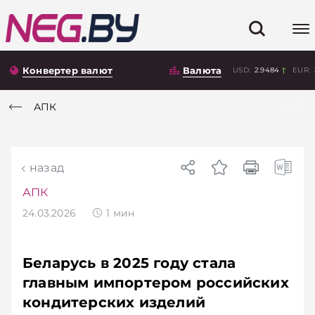
Конвертер валют
Валюта
USD:
2.9484
EUR:
АПК
назад
АПК
24.03.2026
1
мин
Беларусь в 2025 году стала
главным импортером российских
кондитерских изделий