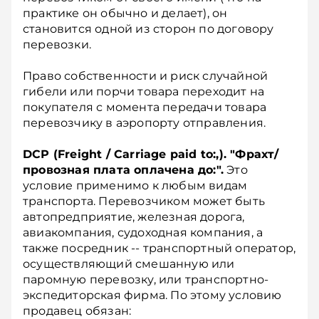
практике он обычно и делает), он
становится одной из сторон по договору
перевозки.
Право собственности и риск случайной
гибели или порчи товара переходит на
покупателя с момента передачи товара
перевозчику в аэропорту отправления.
DСР (Frеight / Саrriаgе раid tо:,). "Фрахт/
провозная плата оплачена до:".
Это
условие применимо к любым видам
транспорта. Перевозчиком может быть
автопредприятие, железная дорога,
авиакомпания, судоходная компания, а
также посредник -- транспортный оператор,
осуществляющий смешанную или
паромную перевозку, или транспортно-
экспедиторская фирма. По этому условию
продавец обязан: