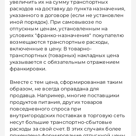
увеличить их на сумму транспортных
расходов на доставку до пункта назначения,
указанного в договоре (если не установлен
иной порядок). При самовывозе по
отпускным ценам, установленным на
условиях "франко-назначения" покупателю
возмещаются транспортные расходы,
включенные в цену. В товарно-
транспортных (товарных) накладных цена
указывается с обязательным отражением
франкировки.
Вместе с тем цена, сформированная таким
образом, не всегда оправдана для
продавца. Например, многие поставщики
продуктов питания, других товаров
повседневного спроса при
внутригородских поставках в торговую сеть
несут большие транспортно-сбытовые
расходы за свой счет. В этих случаях более
приемлемо формирование отпускной цены