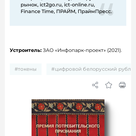
рынок, ict2go.ru, ict-online.ru,
Finance Time, ПРАЙМ, ПраймПресс.
Устроитель:
ЗАО «Инфопарк-проект» (2021).
#токены
#цифровой белорусский рубль