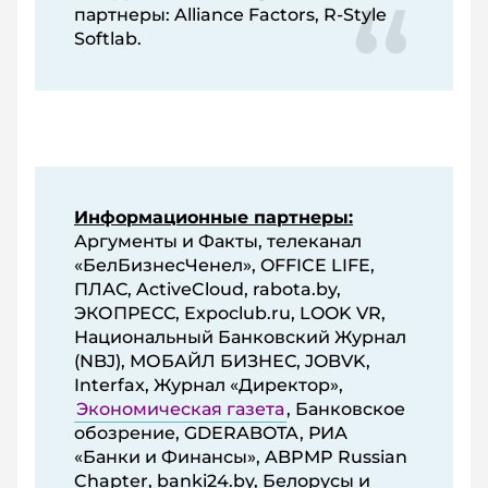
партнеры: Alliance Factors, R-Style
Softlab.
Информационные партнеры:
Аргументы и Факты, телеканал
«БелБизнесЧенел», OFFICE LIFE,
ПЛАС, ActiveCloud, rabota.by,
ЭКОПРЕСС, Expoclub.ru, LOOK VR,
Национальный Банковский Журнал
(NBJ), МОБАЙЛ БИЗНЕС, JOBVK,
Interfax, Журнал «Директор»,
Экономическая газета
, Банковское
обозрение, GDERABOTA, РИА
«Банки и Финансы», ABPMP Russian
Chapter, banki24.by, Белорусы и