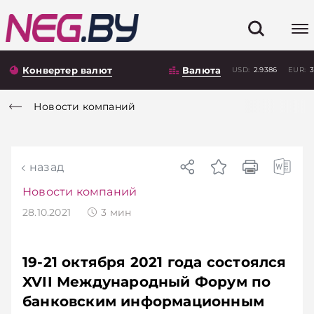
Конвертер валют
Валюта
USD:
2.9386
EUR:
3
Новости компаний
назад
Новости компаний
28.10.2021
3
мин
19-21 октября 2021 года состоялся
XVII Международный Форум по
банковским информационным