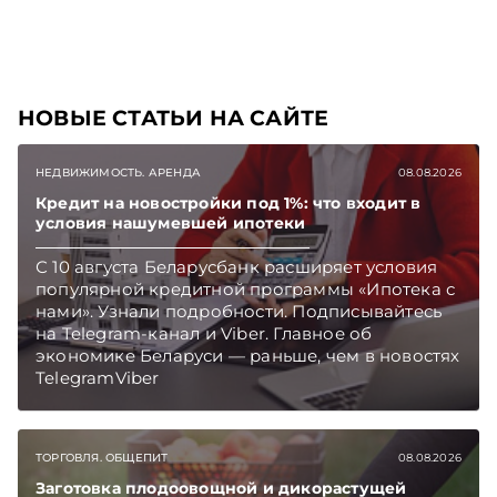
НОВЫЕ СТАТЬИ НА САЙТЕ
НЕДВИЖИМОСТЬ. АРЕНДА
08.08.2026
Кредит на новостройки под 1%: что входит в
условия нашумевшей ипотеки
С 10 августа Беларусбанк расширяет условия
популярной кредитной программы «Ипотека с
нами». Узнали подробности. Подписывайтесь
на Telegram‑канал и Viber. Главное об
экономике Беларуси — раньше, чем в новостях
TelegramViber
ТОРГОВЛЯ. ОБЩЕПИТ
08.08.2026
Заготовка плодоовощной и дикорастущей