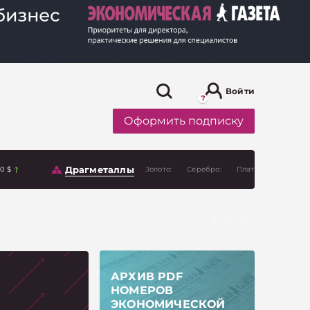
Войти
Оформить подписку
Драгметаллы
00 $
Золото:
Серебро:
Платина:
АРХИВ PDF
НОМЕРОВ
ЭКОНОМИЧЕСКОЙ