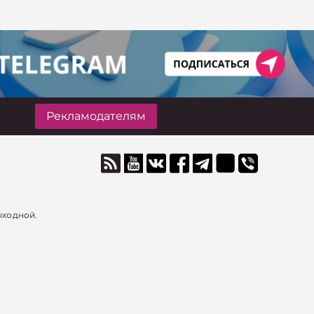
Рекламодателям
ыходной.