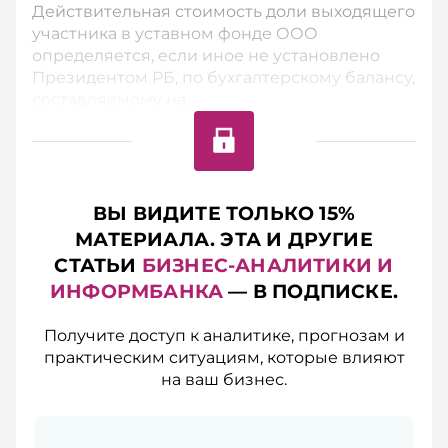
Действительная стоимость доли выходящего
участника в уставном фонде ООО
определяется, если иное не установлено
Президентом РБ, по бухгалтерскому балансу,
составляемому на...
ВЫ ВИДИТЕ ТОЛЬКО 15%
МАТЕРИАЛА. ЭТА И ДРУГИЕ
СТАТЬИ
БИЗНЕС-АНАЛИТИКИ И
ИНФОРМБАНКА
— В ПОДПИСКЕ.
Получите доступ к аналитике, прогнозам и
практическим ситуациям, которые влияют
на ваш бизнес.