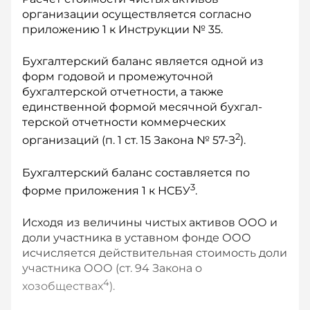
организации осуществляется согласно
приложению 1 к Инструкции № 35.
Бухгалтерский баланс является одной из
форм годовой и промежуточной
бухгалтерской отчетности, а также
единственной формой месячной бухгал­
терской отчетности коммерческих
2
организаций (п. 1 ст. 15 Закона № 57-З
).
Бухгалтерский баланс составляется по
3
форме приложения 1 к НСБУ
.
Исходя из величины чистых активов ООО и
доли участника в уставном фонде ООО
исчисляется действительная стоимость доли
участника ООО (ст. 94 Закона о
4
хозобществах
).