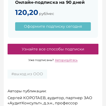
Онлайн-подписка на 90 дней
120,20
руб/мес
Оформите подписку сегодня
Узнайте все способы подписки
Уже подписаны?
Авторизуйтесь
#выход из ООО
Авторы публикации:
Сергей КОРОТАЕВ, аудитор, партнер ЗАО
«АудитКонсульт», д.э.н., профессор