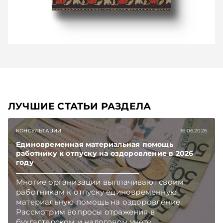
ЛУЧШИЕ СТАТЬИ РАЗДЕЛА
КОНСУЛЬТАЦИИ
16.06.2026
Единовременная материальная помощь
работнику к отпуску на оздоровление в 2026
году
Многие организации выплачивают своим
работникам к отпуску единовременную
материальную помощь на оздоровление.
Рассмотрим вопросы отражения в
бухгалтерском и налоговом учете