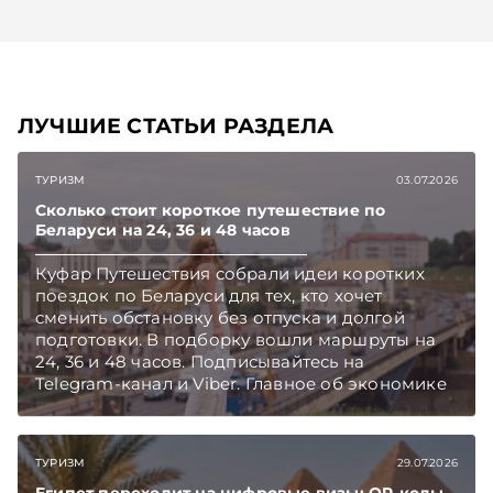
ЛУЧШИЕ СТАТЬИ РАЗДЕЛА
ТУРИЗМ
03.07.2026
Сколько стоит короткое путешествие по
Беларуси на 24, 36 и 48 часов
Куфар Путешествия собрали идеи коротких
поездок по Беларуси для тех, кто хочет
сменить обстановку без отпуска и долгой
подготовки. В подборку вошли маршруты на
24, 36 и 48 часов. Подписывайтесь на
Telegram‑канал и Viber. Главное об экономике
Беларуси — раньше, чем в новостях
TelegramViber
ТУРИЗМ
29.07.2026