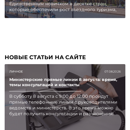
Единственным новичком в десятке стран,
которые обеспечили рост въездного туризма,
стала Беларусь. Подписывайтесь на
Telegram‑канал и Viber, чтобы не пропускать
новые статьи TelegramViber
НОВЫЕ СТАТЬИ НА САЙТЕ
ЛИЧНОЕ
07.08.2026
Министерские прямые линии 8 августа: время,
темы консультаций и контакты
В субботу 8 августа с 9:00 до 12:00 пройдут
прямые телефонные линии с руководителями
ведомств и министерств. В это время можно
будет получить консультации и разъяснения.