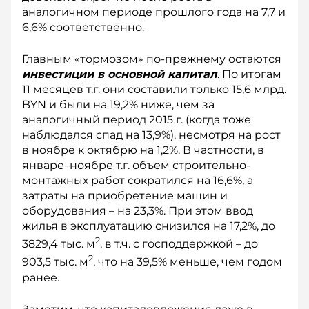
аналогичном периоде прошлого года на 7,7 и
6,6% соответственно.
Главным «тормозом» по-прежнему остаются
инвестиции в основной капитал
. По итогам
11 месяцев т.г. они составили только 15,6 млрд.
BYN и были на 19,2% ниже, чем за
аналогичный период 2015 г. (когда тоже
наблюдался спад на 13,9%), несмотря на рост
в ноябре к октябрю на 1,2%. В частности, в
январе–ноябре т.г. объем строительно-
монтажных работ сократился на 16,6%, а
затраты на приобретение машин и
оборудования – на 23,3%. При этом ввод
жилья в эксплуатацию снизился на 17,2%, до
2
3829,4 тыс. м
, в т.ч. с господдержкой – до
2
903,5 тыс. м
, что на 39,5% меньше, чем годом
ранее.