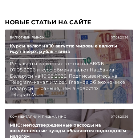
НОВЫЕ СТАТЬИ НА САЙТЕ
ВАЛЮТНЫЙ РЫНОК
07.08.2026
Курсы валют на 10 августа: мировые валюты
идут вверх, рубль – вниз
Результаты валютных торгов на БВФБ
07.08.2026 и курс обмена валют Нацбанка
Беларуси на 10.08.2026. Подписывайтесь на
Telegram‑канал и Viber. Главное об экономике
Беларуси — раньше, чем в новостях
TelegramViber
КОММЕНТАРИИ И ПИСЬМА МНС
07.08.2026
МНС: неподтвержденные расходы на
хозяйственные нужды облагаются подоходным
налогом