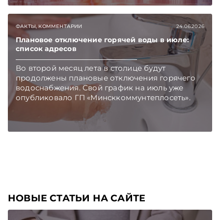
Главное об экономике Беларуси — раньше,
чем в новостях TelegramViber
ФАКТЫ, КОММЕНТАРИИ
24.06.2026
Плановое отключение горячей воды в июле:
список адресов
Во второй месяц лета в столице будут
продолжены плановые отключения горячего
водоснабжения. Свой график на июль уже
опубликовало ГП «Минсккоммунтеплосеть».
НОВЫЕ СТАТЬИ НА САЙТЕ