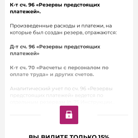
К-т сч. 96 «Резервы предстоящих
платежей».
Произведенные расходы и платежи, на
которые был создан резерв, отражаются:
Д-т сч. 96 «Резервы предстоящих
платежей»
К-т сч. 70 «Расчеты с персоналом по
оплате труда» и других счетов.
Аналитический учет по сч. 96 «Резервы
предстоящих платежей» ведется по
отдельным резервам (п. 75 Инструкции...
ВЫ ВИДИТЕ ТОЛЬКО 15%