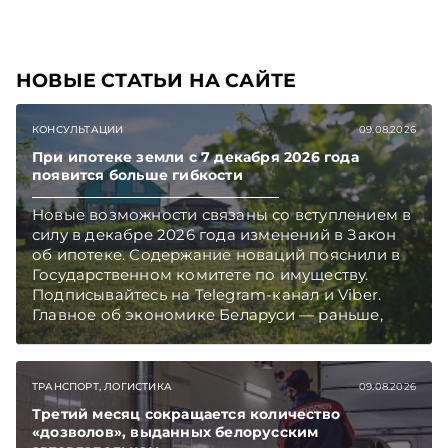
НОВЫЕ СТАТЬИ НА САЙТЕ
КОНСУЛЬТАЦИИ
09.08.2026
При ипотеке земли с 7 декабря 2026 года
появится больше гибкости
Новые возможности связаны со вступлением в
силу в декабре 2026 года изменений в Закон
об ипотеке. Содержание новаций пояснили в
Государственном комитете по имуществу.
Подписывайтесь на Telegram‑канал и Viber.
Главное об экономике Беларуси — раньше,
чем в новостях TelegramViber
ТРАНСПОРТ, ЛОГИСТИКА
09.08.2026
Третий месяц сокращается количество
«дозволов», выданных белорусским