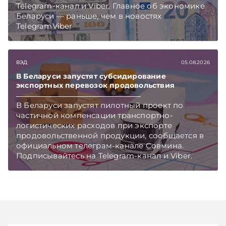
Telegram‑канал и Viber. Главное об экономике
Беларуси — раньше, чем в новостях
TelegramViber
ВЭД
05.08.2026
В Беларуси запустят субсидирование
экспортных перевозок продовольствия
В Беларуси запустят пилотный проект по
частичной компенсации транспортно-
логистических расходов при экспорте
продовольственной продукции, сообщается в
официальном телеграм-канале Совмина.
Подписывайтесь на Telegram‑канал и Viber.
Главное об экономике Беларуси — раньше,
чем в новостях TelegramViber