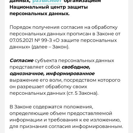
данных,
разъясняет
организациям
Национальный центр защиты
персональных данных.
Порядок получения согласия на обработку
персональных данных прописан в Законе от
0
7
.05.
2021
№
99-З
«
О защите персональных
данных
» (далее – Закон)
.
Согласие
субъекта персональных данных
представляет собой
свободное,
однозначное, информированное
выражение его воли, посредством которого
он разрешает обработку своих
персональных данных (ст. 5 Закона).
В Законе содержатся положения,
определяющие объем предоставляемой
информации и требования к ее изложению,
для признания согласия информированным.