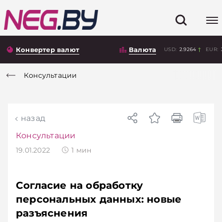
Конвертер валют
Валюта
USD:
2.9264
EUR:
Консультации
назад
Консультации
19.01.2022
1
мин
Согласие на обработку
персональных данных: новые
разъяснения