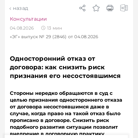
назад
Консультации
04.08.2026
13
мин
«ЭГ»
выпуск № 29 (2846)
от 04.08.2026
Односторонний отказ от
договора: как снизить риск
признания его несостоявшимся
Стороны нередко обращаются в суд с
целью признания одностороннего отказа
от договора несостоявшимся даже в
случае, когда право на такой отказ было
прописано в договоре. Снизить риск
подобного развития ситуации позволит
внедрение в договорную практику