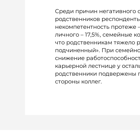
Среди причин негативного 
родственников респонденты
некомпетентность протеже –
личного – 17,5%, семейные ко
что родственникам тяжело р
подчиненный». При семейно
снижение работоспособност
карьерной лестнице у остал
родственники подвержены 
стороны коллег.