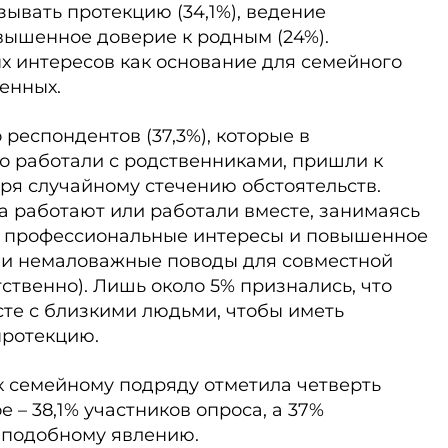
зывать протекцию (34,1%), ведение
овышенное доверие к родным (24%).
 интересов как основание для семейного
енных.
респондентов (37,3%), которые в
о работали с родственниками, пришли к
ря случайному стечению обстоятельств.
а работают или работали вместе, занимаясь
 профессиональные интересы и повышенное
ни немаловажные поводы для совместной
етственно). Лишь около 5% признались, что
те с близкими людьми, чтобы иметь
протекцию.
 семейному подряду отметила четверть
 – 38,1% участников опроса, а 37%
 подобному явлению.