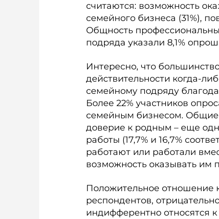
считаются: возможность ока
семейного бизнеса (31%), п
Общность профессиональных
подряда указали 8,1% опрош
Интересно, что большинство 
действительности когда-либ
семейному подряду благода
Более 22% участников опрос
семейным бизнесом. Общие
доверие к родным – еще од
работы (17,7% и 16,7% соотв
работают или работали вмес
возможность оказывать им 
Положительное отношение к
респондентов, отрицательное
индифферентно относятся к