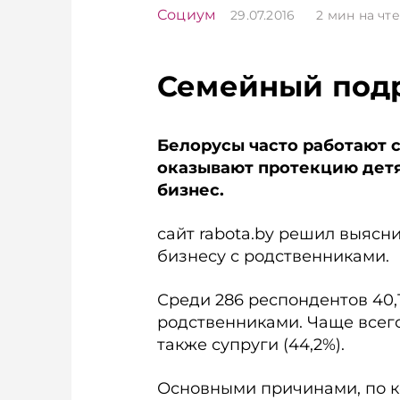
Социум
29.07.2016
2
мин на чт
Семейный под
Белорусы часто работают 
оказывают протекцию детя
бизнес.
сайт rabota.by решил выясни
бизнесу с родственниками.
Среди 286 респондентов 40,
родственниками. Чаще всего 
также супруги (44,2%).
Основными причинами, по к