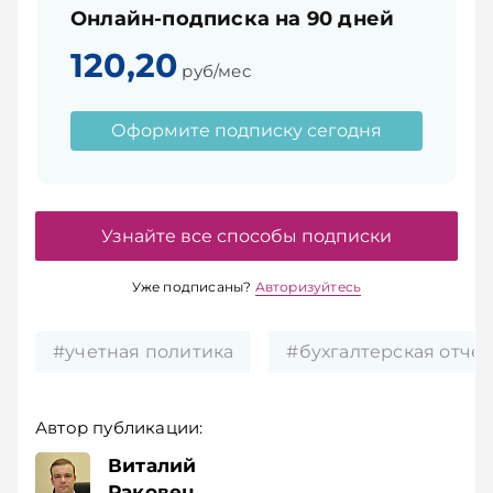
Онлайн-подписка на 90 дней
120,20
руб/мес
Оформите подписку сегодня
Узнайте все способы подписки
Уже подписаны?
Авторизуйтесь
#учетная политика
#бухгалтерская отчет
Автор публикации:
Виталий
Раковец