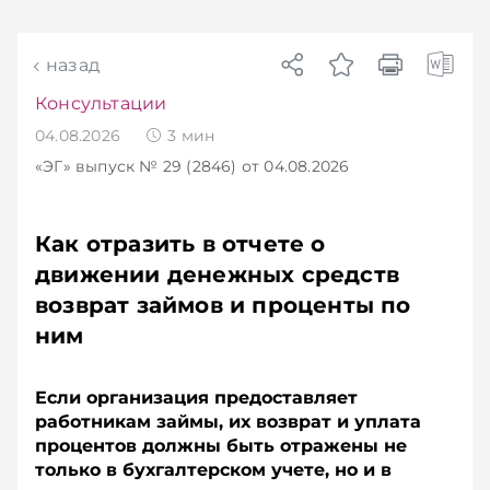
назад
Консультации
04.08.2026
3
мин
«ЭГ»
выпуск № 29 (2846)
от 04.08.2026
Как отразить в отчете о
движении денежных средств
возврат займов и проценты по
ним
Если организация предоставляет
работникам займы, их возврат и уплата
процентов должны быть отражены не
только в бухгалтерском учете, но и в