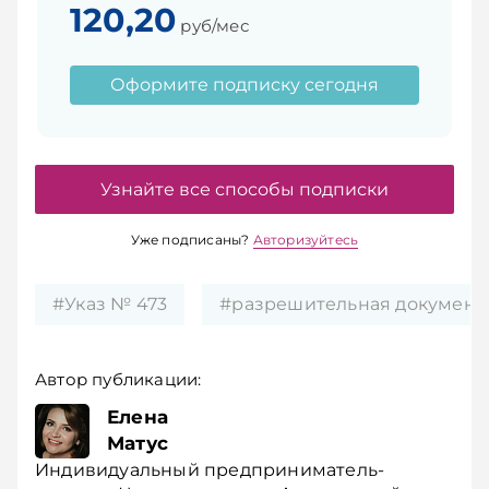
120,20
руб/мес
Оформите подписку сегодня
Узнайте все способы подписки
Уже подписаны?
Авторизуйтесь
#Указ № 473
#разрешительная документ
Автор публикации:
Елена
Матус
Индивидуальный предприниматель-