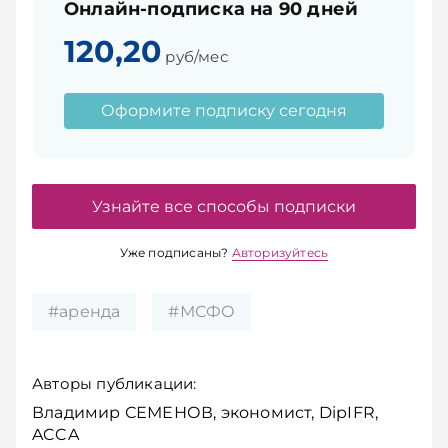
Онлайн-подписка на 90 дней
120,20
руб/мес
Оформите подписку сегодня
Узнайте все способы подписки
Уже подписаны?
Авторизуйтесь
#аренда
#МСФО
Авторы публикации:
Владимир СЕМЕНОВ, экономист, DipIFR,
ACCA