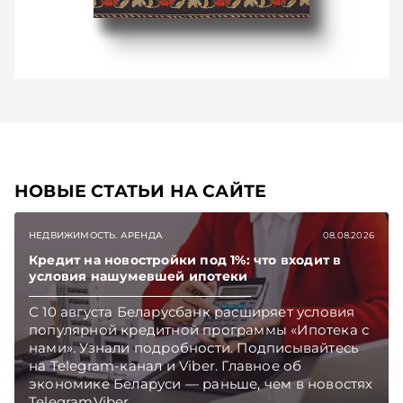
НОВЫЕ СТАТЬИ НА САЙТЕ
НЕДВИЖИМОСТЬ. АРЕНДА
08.08.2026
Кредит на новостройки под 1%: что входит в
условия нашумевшей ипотеки
С 10 августа Беларусбанк расширяет условия
популярной кредитной программы «Ипотека с
нами». Узнали подробности. Подписывайтесь
на Telegram‑канал и Viber. Главное об
экономике Беларуси — раньше, чем в новостях
TelegramViber