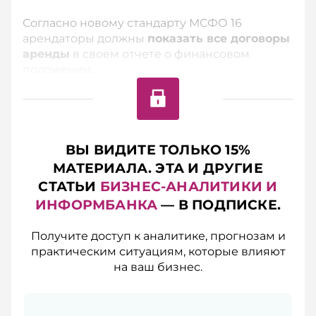
Согласно новому стандарту МСФО 16
арендаторы должны
показать все договоры
аренды
в своем отчете о финансовом
положении,...
ВЫ ВИДИТЕ ТОЛЬКО 15%
МАТЕРИАЛА. ЭТА И ДРУГИЕ
СТАТЬИ
БИЗНЕС-АНАЛИТИКИ И
ИНФОРМБАНКА
— В ПОДПИСКЕ.
Получите доступ к аналитике, прогнозам и
практическим ситуациям, которые влияют
на ваш бизнес.