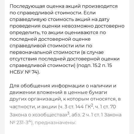
Последующая оценка акций производится
по справедливой стоимости. Если
справедливую стоимость акций на дату
проведения оценки невозможно достоверно
определить, то акции оцениваются по
последней достоверной оценке
справедливой стоимости или по
первоначальной стоимости (в случае
отсутствия последней достоверной оценки
справедливой стоимости) (подп. 15.2 п. 15
НСБУ № 74).
Для обобщения информации о наличии и
движении вложений в ценные бумаги
других организаций, к которым относятся, в
2
частности, и акции (ч. 3 ст. 144 ГК
, ч. 1 ст. 70
3
Закона о хозобществах
, абз. 2 ч. 1 ст. 1 Закона
4
№ 231-З
), предназначены: