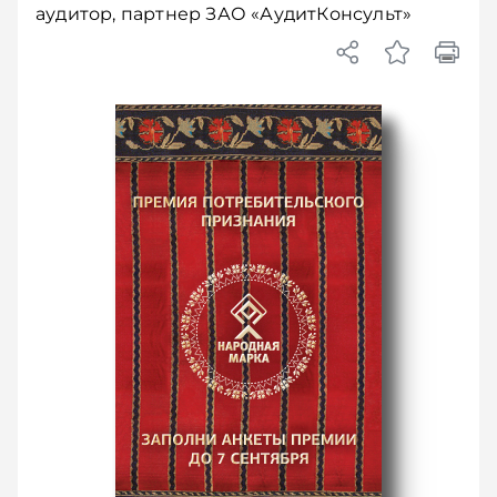
аудитор, партнер ЗАО «АудитКонсульт»