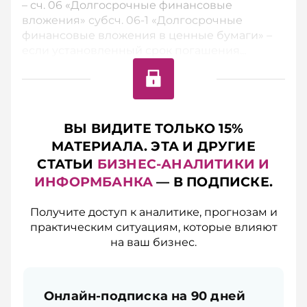
– сч. 06 «Долгосрочные финансовые
вложения» субсч. 06-1 «Долгосрочные
финансовые вложения в ценные бумаги» –
если установленный срок погашения...
ВЫ ВИДИТЕ ТОЛЬКО 15%
МАТЕРИАЛА. ЭТА И ДРУГИЕ
СТАТЬИ
БИЗНЕС-АНАЛИТИКИ И
ИНФОРМБАНКА
— В ПОДПИСКЕ.
Получите доступ к аналитике, прогнозам и
практическим ситуациям, которые влияют
на ваш бизнес.
Онлайн-подписка на 90 дней