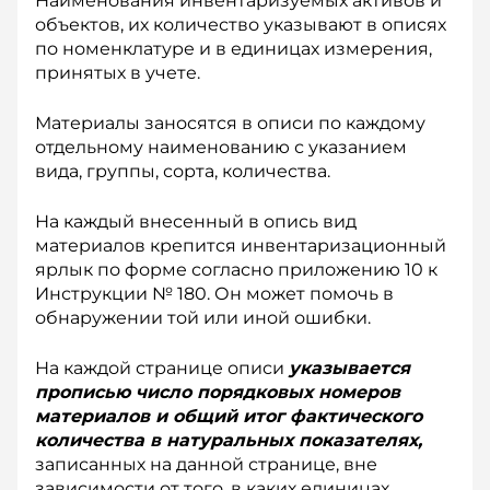
Наименования инвентаризуемых активов и
объектов, их количество указывают в описях
по номенклатуре и в единицах измерения,
принятых в учете.
Материалы заносятся в описи по каждому
отдельному наименованию с указанием
вида, группы, сорта, количества.
На каждый внесенный в опись вид
материалов крепится инвентаризационный
ярлык по форме согласно приложению 10 к
Инструкции № 180. Он может помочь в
обнаружении той или иной ошибки.
На каждой странице описи
указывается
прописью число порядковых номеров
материалов и общий итог фактического
количества в натуральных показателях,
записанных на данной странице, вне
зависимости от того, в каких единицах