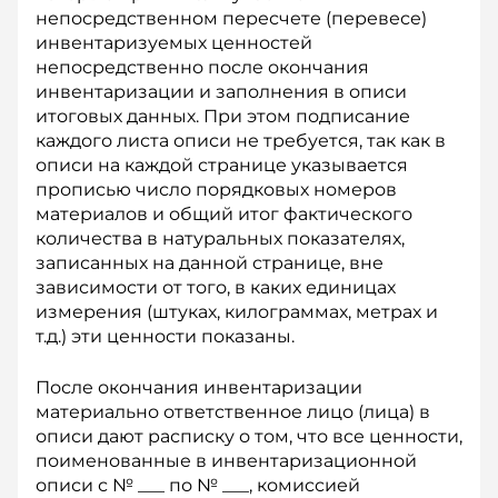
непосредственном пересчете (перевесе)
инвентаризуемых ценностей
непосредственно после окончания
инвентаризации и заполнения в описи
итоговых данных. При этом подписание
каждого листа описи не требуется, так как в
описи на каждой странице указывается
прописью число порядковых номеров
материалов и общий итог фактического
количества в натуральных показателях,
записанных на данной странице, вне
зависимости от того, в каких единицах
измерения (штуках, килограммах, метрах и
т.д.) эти ценности показаны.
После окончания инвентаризации
материально ответственное лицо (лица) в
описи дают расписку о том, что все ценности,
поименованные в инвентаризационной
описи с № ___ по № ___, комиссией