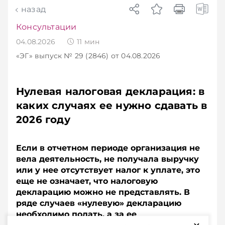
назад
Консультации
04.08.2026
11
мин
«ЭГ»
выпуск № 29 (2846)
от 04.08.2026
Нулевая налоговая декларация: в
каких случаях ее нужно сдавать в
2026 году
Если в отчетном периоде организация не
вела деятельность, не получала выручку
или у нее отсутствует налог к уплате, это
еще не означает, что налоговую
декларацию можно не представлять. В
ряде случаев «нулевую» декларацию
необходимо подать, а за ее