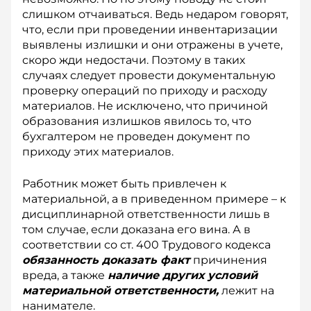
слишком отчаиваться. Ведь недаром говорят,
что, если при проведении инвентаризации
выявлены излишки и они отражены в учете,
скоро жди недостачи. Поэтому в таких
случаях следует провести документальную
проверку операций по приходу и расходу
материалов. Не исключено, что причиной
образования излишков явилось то, что
бухгалтером не проведен документ по
приходу этих материалов.
Работник может быть привлечен к
материальной, а в приведенном примере – к
дисциплинарной ответственности лишь в
том случае, если доказана его вина. А в
соответствии со ст. 400 Трудового кодекса
обязанность доказать факт
причинения
вреда, а также
наличие других условий
материальной ответственности,
лежит на
нанимателе.