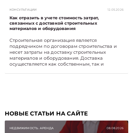
раньше, чем в новостях TelegramViber
КОНСУЛЬТАЦИИ
12.05.2026
Как отразить в учете стоимость затрат,
связанных с доставкой строительных
материалов и оборудования
Строительная организация является
подрядчиком по договорам строительства и
несет затраты на доставку строительных
материалов и оборудования. Доставка
осуществляется как собственным, так и
наемным транспортом. Рассмотрим, как
отразить в бухгалтерском учете затраты в этом
случае. Подписывайтесь на Telegram‑канал и
Viber, чтобы не пропускать новые статьи
TelegramViber
НОВЫЕ СТАТЬИ НА САЙТЕ
НЕДВИЖИМОСТЬ. АРЕНДА
08.08.2026