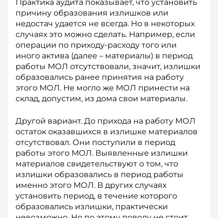
Практика аудита показывает, что установить
причину образования излишков или
недостач удается не всегда. Но в некоторых
случаях это можно сделать. Например, если
операции по приходу-расходу того или
иного актива (далее – материалы) в период
работы МОЛ отсутствовали, значит, излишки
образовались ранее принятия на работу
этого МОЛ. Не могло же МОЛ принести на
склад, допустим, из дома свои материалы.
Другой вариант. До прихода на работу МОЛ
остаток оказавшихся в излишке материалов
отсутствовал. Они поступили в период
работы этого МОЛ. Выявленные излишки
материалов свидетельствуют о том, что
излишки образовались в период работы
именно этого МОЛ. В других случаях
установить период, в течение которого
образовались излишки, практически
невозможно. Но по этому поводу не стоит