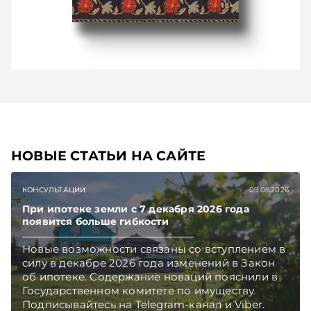
НОВЫЕ СТАТЬИ НА САЙТЕ
КОНСУЛЬТАЦИИ
09.08.2026
При ипотеке земли с 7 декабря 2026 года
появится больше гибкости
Новые возможности связаны со вступлением в
силу в декабре 2026 года изменений в Закон
об ипотеке. Содержание новаций пояснили в
Государственном комитете по имуществу.
Подписывайтесь на Telegram‑канал и Viber.