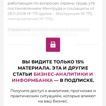
работающих по вопросам охраны труда, утв.
постановлением Минтруда и соцзащиты от
28.11.2008 № 175 (далее – Инструкция № 175,
постановление № 175)).
Справочно:
типовой перечень вопросов
программы вводного инструктажа...
ВЫ ВИДИТЕ ТОЛЬКО 15%
МАТЕРИАЛА. ЭТА И ДРУГИЕ
СТАТЬИ
БИЗНЕС-АНАЛИТИКИ И
ИНФОРМБАНКА
— В ПОДПИСКЕ.
Получите доступ к аналитике, прогнозам и
практическим ситуациям, которые влияют
на ваш бизнес.