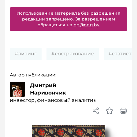
Использование материала без разрешения
редакции запрещено. За разрешением
обращаться на
op@neg.by
#лизинг
#сострахование
#статисти
Автор публикации:
Дмитрий
Наривончик
инвестор, финансовый аналитик