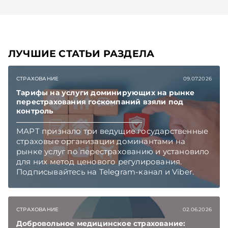
ЛУЧШИЕ СТАТЬИ РАЗДЕЛА
СТРАХОВАНИЕ
09.07.2026
Тарифы на услуги доминирующих на рынке
перестрахования госкомпаний взяли под
контроль
МАРТ признало три ведущие государственные
страховые организации доминантами на
рынке услуг по перестрахованию и установило
для них метод ценового регулирования.
Подписывайтесь на Telegram‑канал и Viber.
Главное об экономике Беларуси — раньше,
чем в новостях TelegramViber
СТРАХОВАНИЕ
02.06.2026
Добровольное медицинское страхование: