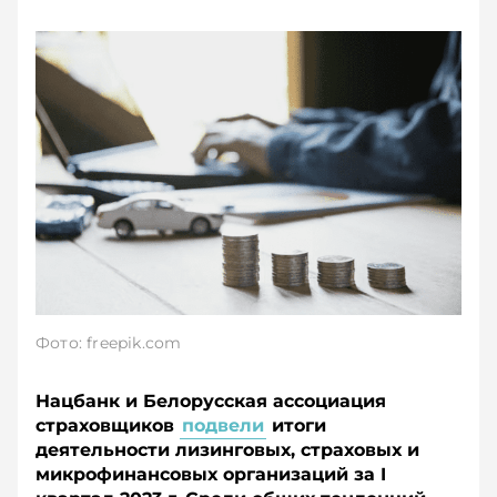
Фото: freepik.com
Нацбанк и Белорусская ассоциация
страховщиков
подвели
итоги
деятельности лизинговых, страховых и
микрофинансовых организаций за I