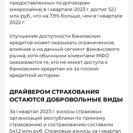
предоставленных по договорам
микрозайма) в I квартале 2023 г. достиг 52,1
млн руб., что на 7,9% больше, чем в I квартале
2022 г.
Улучшение доступности банковских
кредитов может оказывать ограниченное
влияние и на данный сегмент финансового
рынка, хотя обычными клиентами МФО
оказываются те, кто не имеет доступа к
банковским кредитам из-за плохой
кредитной истории.
ДРАЙВЕРОМ СТРАХОВАНИЯ
ОСТАЮТСЯ ДОБРОВОЛЬНЫЕ ВИДЫ
За I квартал 2023 г. взносы страховых
организаций республики по прямому
страхованию и сострахованию составили
541,2 млн руб. Страховые взносы за I квартал