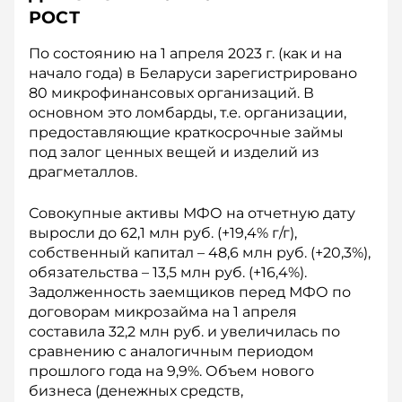
РОСТ
По состоянию на 1 апреля 2023 г. (как и на
начало года) в Беларуси зарегистрировано
80 микрофинансовых организаций. В
основном это ломбарды, т.е. организации,
предоставляющие краткосрочные займы
под залог ценных вещей и изделий из
драгметаллов.
Совокупные активы МФО на отчетную дату
выросли до 62,1 млн руб. (+19,4% г/г),
собственный капитал – 48,6 млн руб. (+20,3%),
обязательства – 13,5 млн руб. (+16,4%).
Задолженность заемщиков перед МФО по
договорам микрозайма на 1 апреля
составила 32,2 млн руб. и увеличилась по
сравнению с аналогичным периодом
прошлого года на 9,9%. Объем нового
бизнеса (денежных средств,