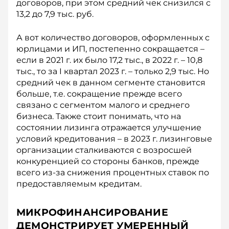
договоров, при этом средний чек снизился с
13,2 до 7,9 тыс. руб.
А вот количество договоров, оформленных с
юрлицами и ИП, постепенно сокращается –
если в 2021 г. их было 17,2 тыс., в 2022 г. – 10,8
тыс., то за I квартал 2023 г. – только 2,9 тыс. Но
средний чек в данном сегменте становится
больше, т.е. сокращение прежде всего
связано с сегментом малого и среднего
бизнеса. Также стоит понимать, что на
состоянии лизинга отражается улучшение
условий кредитования – в 2023 г. лизинговые
организации сталкиваются с возросшей
конкуренцией со стороны банков, прежде
всего из-за снижения процентных ставок по
предоставляемым кредитам.
МИКРОФИНАНСИРОВАНИЕ
ДЕМОНСТРИРУЕТ УМЕРЕННЫЙ