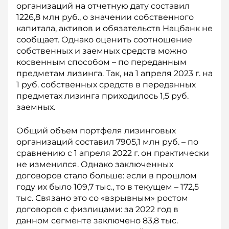
организаций на отчетную дату составил
1226,8 млн руб., о значении собственного
капитала, активов и обязательств Нацбанк не
сообщает. Однако оценить соотношение
собственных и заемных средств можно
косвенным способом – по переданным
предметам лизинга. Так, на 1 апреля 2023 г. на
1 руб. собственных средств в переданных
предметах лизинга приходилось 1,5 руб.
заемных.
Общий объем портфеля лизинговых
организаций составил 7905,1 млн руб. – по
сравнению с 1 апреля 2022 г. он практически
не изменился. Однако заключенных
договоров стало больше: если в прошлом
году их было 109,7 тыс., то в текущем – 172,5
тыс. Связано это со «взрывным» ростом
договоров с физлицами: за 2022 год в
данном сегменте заключено 83,8 тыс.