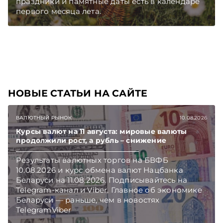
праздники и памятные даты есть в календаре
первого месяца лета.
НОВЫЕ СТАТЬИ НА САЙТЕ
ВАЛЮТНЫЙ РЫНОК
10.08.2026
Курсы валют на 11 августа: мировые валюты
продолжили рост, а рубль – снижение
Результаты валютных торгов на БВФБ
10.08.2026 и курс обмена валют Нацбанка
Беларуси на 11.08.2026. Подписывайтесь на
Telegram‑канал и Viber. Главное об экономике
Беларуси — раньше, чем в новостях
TelegramViber