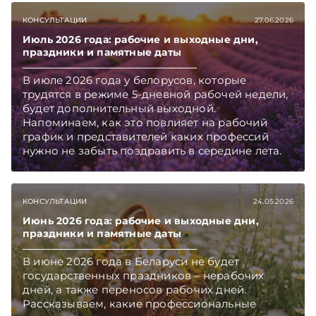
КОНСУЛЬТАЦИИ
27.06.2026
Июль 2026 года: рабочие и выходные дни,
праздники и памятные даты
В июле 2026 года у белорусов, которые
трудятся в режиме 5-дневной рабочей недели,
будет дополнительный выходной.
Напоминаем, как это повлияет на рабочий
график и представителей каких профессий
нужно не забыть поздравить в середине лета.
КОНСУЛЬТАЦИИ
24.05.2026
Июнь 2026 года: рабочие и выходные дни,
праздники и памятные даты
В июне 2026 года в Беларуси не будет
государственных праздников – нерабочих
дней, а также переносов рабочих дней.
Рассказываем, какие профессиональные