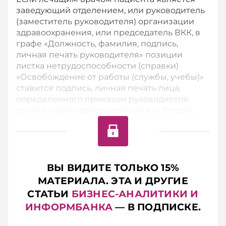
заведующий отделением, или руководитель
(заместитель руководителя) организации
здравоохранения, или председатель ВКК, в
графе «Должность, фамилия, подпись,
личная печать руководителя» позиции
листка нетрудоспособности (справки)
«Освобождение от работы (службы, учебы)»
ставится подпись, личная печать лица,
определенного приказом руководителя
организации здравоохранения (ч. 2 подп....
ВЫ ВИДИТЕ ТОЛЬКО 15%
МАТЕРИАЛА. ЭТА И ДРУГИЕ
СТАТЬИ
БИЗНЕС-АНАЛИТИКИ И
ИНФОРМБАНКА
— В ПОДПИСКЕ.