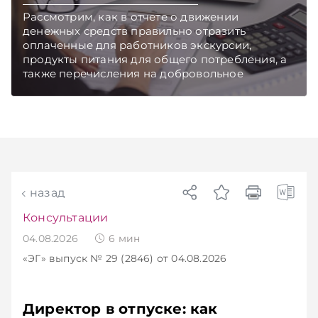
макроэкономическом обзоре.
Рассмотрим, как в отчете о движении
денежных средств правильно отразить
оплаченные для работников экскурсии,
продукты питания для общего потребления, а
также перечисления на добровольное
медицинское страхование.
назад
Консультации
04.08.2026
6
мин
«ЭГ»
выпуск № 29 (2846)
от 04.08.2026
Директор в отпуске: как