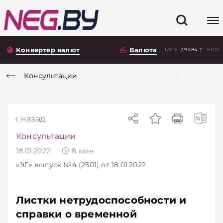
Конвертер валют
Валюта
USD:
2.9484
EUR:
Консультации
назад
Консультации
18.01.2022
8
мин
«ЭГ»
выпуск №4 (2501)
от 18.01.2022
Листки нетрудоспособности и
справки о временной