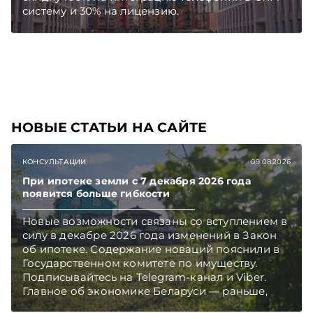
систему и 30% на лицензию.
НОВЫЕ СТАТЬИ НА САЙТЕ
КОНСУЛЬТАЦИИ
09.08.2026
При ипотеке земли с 7 декабря 2026 года
появится больше гибкости
Новые возможности связаны со вступлением в
силу в декабре 2026 года изменений в Закон
об ипотеке. Содержание новаций пояснили в
Государственном комитете по имуществу.
Подписывайтесь на Telegram‑канал и Viber.
Главное об экономике Беларуси — раньше,
чем в новостях TelegramViber