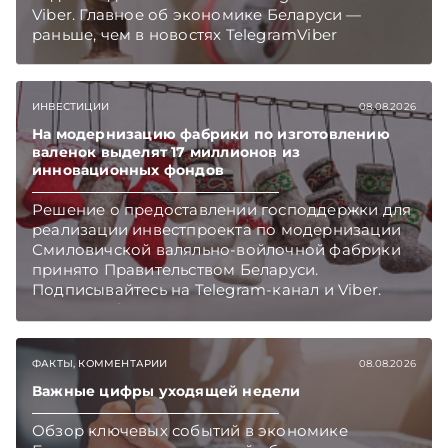
Viber. Главное об экономике Беларуси —
раньше, чем в новостях TelegramViber
ИНВЕСТИЦИИ
08.08.2026
На модернизацию фабрики по изготовлению
валенок выделят 17 миллионов из
инновационных фондов
Решение о предоставлении господдержки для
реализации инвестпроекта по модернизации
Смиловичской валяльно-войлочной фабрики
принято Правительством Беларуси.
Подписывайтесь на Telegram‑канал и Viber.
Главное об экономике Беларуси — раньше,
чем в новостях TelegramViber
ФАКТЫ, КОММЕНТАРИИ
08.08.2026
Важные цифры уходящей недели
Обзор ключевых событий в экономике