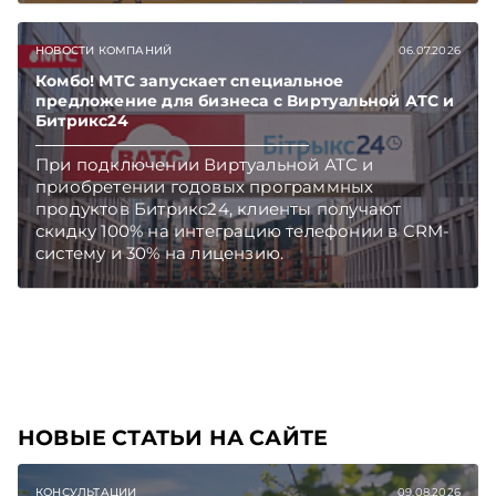
Награды победителям вручены в более чем 25
номинациях.
НОВОСТИ КОМПАНИЙ
06.07.2026
Комбо! МТС запускает специальное
предложение для бизнеса с Виртуальной АТС и
Битрикс24
При подключении Виртуальной АТС и
приобретении годовых программных
продуктов Битрикс24, клиенты получают
скидку 100% на интеграцию телефонии в CRM-
систему и 30% на лицензию.
НОВЫЕ СТАТЬИ НА САЙТЕ
КОНСУЛЬТАЦИИ
09.08.2026