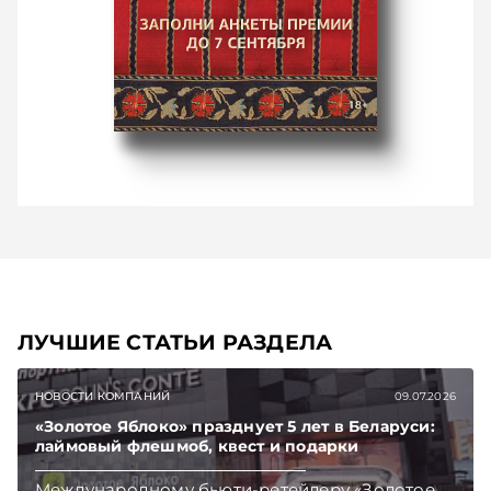
ЛУЧШИЕ СТАТЬИ РАЗДЕЛА
НОВОСТИ КОМПАНИЙ
09.07.2026
«Золотое Яблоко» празднует 5 лет в Беларуси:
лаймовый флешмоб, квест и подарки
Международному бьюти-ретейлеру «Золотое