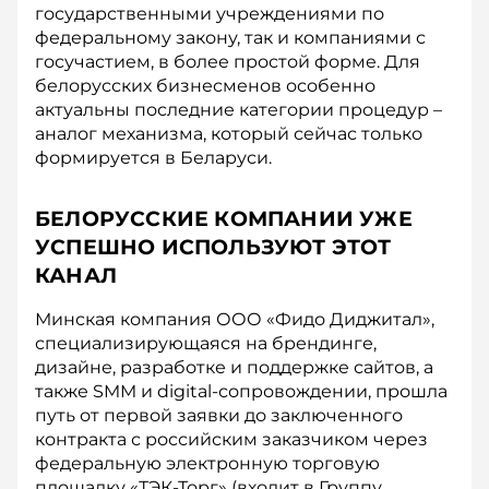
государственными учреждениями по
федеральному закону, так и компаниями с
госучастием, в более простой форме. Для
белорусских бизнесменов особенно
актуальны последние категории процедур –
аналог механизма, который сейчас только
формируется в Беларуси.
БЕЛОРУССКИЕ КОМПАНИИ УЖЕ
УСПЕШНО ИСПОЛЬЗУЮТ ЭТОТ
КАНАЛ
Минская компания ООО «Фидо Диджитал»,
специализирующаяся на брендинге,
дизайне, разработке и поддержке сайтов, а
также SMM и digital-сопровождении, прошла
путь от первой заявки до заключенного
контракта с российским заказчиком через
федеральную электронную торговую
площадку «ТЭК-Торг» (входит в Группу