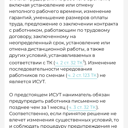
включая установление или отмену
неполного рабочего времени, изменение
гарантий, уменьшение размеров оплаты
труда, предложение о заключении контракта
с работником, работающим по трудовому
договору, заключенному на
неопределенный срок, установление или
отмена дистанционной работы, а также
других условий, устанавливаемых в
1
соответствии с ТК (
ч. 2 ст. 32 ТК
). Изменение
последовательности чередования
работников по сменам (
ч. 2 ст. 123 ТК
) не
является ИСУТ.
О предстоящем ИСУТ наниматель обязан
предупредить работника письменно не
позднее чем за 1 месяц (
ч. 3 ст. 32 ТК
).
Соответственно, если принятое решение не
влечет изменения существенных условий, то
и соблюдать процедуру предупреждения не