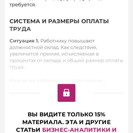
требуется.
СИСТЕМА И РАЗМЕРЫ ОПЛАТЫ
ТРУДА
Ситуация 1.
Работнику повышают
должностной оклад. Как следствие,
увеличится премия, исчисляемая в
процентах от оклада, и общий размер оплаты
труда.
Нужно ли соблюдать в этом случае...
ВЫ ВИДИТЕ ТОЛЬКО 15%
МАТЕРИАЛА. ЭТА И ДРУГИЕ
СТАТЬИ
БИЗНЕС-АНАЛИТИКИ И