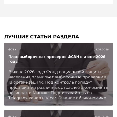
ЛУЧШИЕ СТАТЬИ РАЗДЕЛА
ФСЗН
02.06.2026
План выборочных проверок ФСЗН в июне 2026
года
В июне 2026 года Фонд социальной защиты
населения планирует выборочные проверки в
18 организациях. Под контроль попадут
предприятия различных отраслей экономики в
регионах и Минске. Подписывайтесь на
Telegram‑канал и Viber. Главное об экономике
Беларуси — раньше, чем в новостях
TelegramViber
ФСЗН
29.07.2026