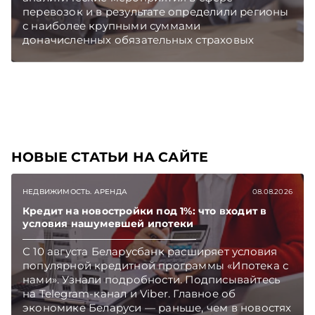
перевозок и в результате определили регионы
с наиболее крупными суммами
доначисленных обязательных страховых
взносов из-за выплаты зарплат «в конвертах».
НОВЫЕ СТАТЬИ НА САЙТЕ
НЕДВИЖИМОСТЬ. АРЕНДА
08.08.2026
Кредит на новостройки под 1%: что входит в
условия нашумевшей ипотеки
С 10 августа Беларусбанк расширяет условия
популярной кредитной программы «Ипотека с
нами». Узнали подробности. Подписывайтесь
на Telegram‑канал и Viber. Главное об
экономике Беларуси — раньше, чем в новостях