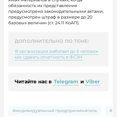
обязанность их представления
предусмотрена законодательными актами,
предусмотрен штраф в размере до 20
базовых величин (ст. 24.11 КоАП).
ДОПОЛНИТЕЛЬНО ПО ТЕМЕ:
В организации работает до 5 человек:
как сдавать отчетность в ФСЗН
Читайте нас в
Telegram
и
Viber
#индивидуальный предприниматель
#Ф