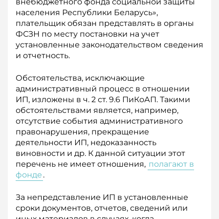
внебюджетного фонда социальной защиты
населения Республики Беларусь»,
плательщик обязан представлять в органы
ФСЗН по месту постановки на учет
установленные законодательством сведения
и отчетность.
Обстоятельства, исключающие
административный процесс в отношении
ИП, изложены в ч. 2 ст. 9.6 ПиКоАП. Такими
обстоятельствами является, например,
отсутствие события административного
правонарушения, прекращение
деятельности ИП, недоказанность
виновности и др. К данной ситуации этот
перечень не имеет отношения,
полагают в
фонде
.
За непредставление ИП в установленные
сроки документов, отчетов, сведений или
иных материалов в случаях, когда