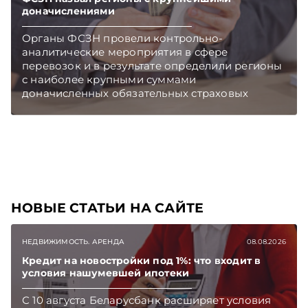
доначислениями
Органы ФСЗН провели контрольно-
аналитические мероприятия в сфере
перевозок и в результате определили регионы
с наиболее крупными суммами
доначисленных обязательных страховых
взносов из-за выплаты зарплат «в конвертах».
НОВЫЕ СТАТЬИ НА САЙТЕ
НЕДВИЖИМОСТЬ. АРЕНДА
08.08.2026
Кредит на новостройки под 1%: что входит в
условия нашумевшей ипотеки
С 10 августа Беларусбанк расширяет условия