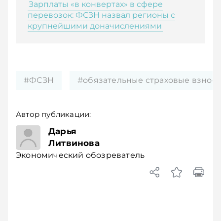
Зарплаты «в конвертах» в сфере
перевозок: ФСЗН назвал регионы с
крупнейшими доначислениями
#ФСЗН
#обязательные страховые взнос
Автор публикации:
Экономический
Дарья
обозреватель
Литвинова
Экономический обозреватель