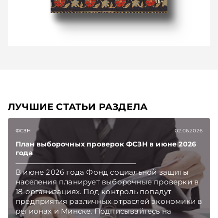
ЛУЧШИЕ СТАТЬИ РАЗДЕЛА
ФСЗН
02.06.2026
План выборочных проверок ФСЗН в июне 2026
года
В июне 2026 года Фонд социальной защиты
населения планирует выборочные проверки в
18 организациях. Под контроль попадут
предприятия различных отраслей экономики в
регионах и Минске. Подписывайтесь на