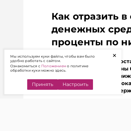
удержать и
перечислить 
Как отразить в
подоходный н
напоминает 
денежных сред
проценты по н
+
Мы используем куки файлы, чтобы вам было
Если организация предоста
удобно работать с сайтом.
Ознакомиться с
Положением
о политике
уплата процентов должны 
обработки куки можно здесь.
учете, но и в отчете о дв
каким строкам отчета пок
Принять
Настроить
процентов, если они удер
Подписывайтесь на Telegram‑канал 
в новостях
Telegram
Viber