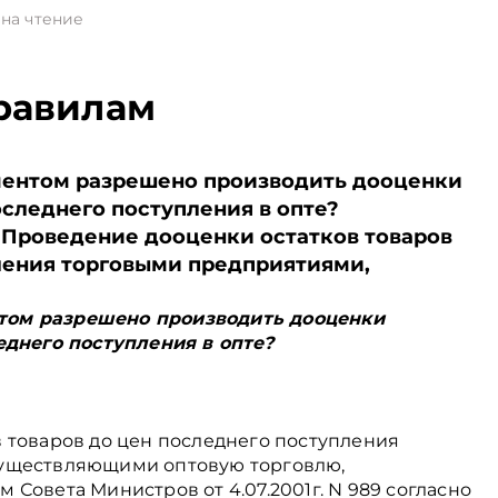
на чтение
равилам
ентом разрешено производить дооценки
оследнего поступления в опте?
Проведение дооценки остатков товаров
ления торговыми предприятиями,
том разрешено производить дооценки
еднего поступления в опте?
 товаров до цен последнего поступления
уществляющими оптовую торговлю,
Совета Министров от 4.07.2001г. N 989 согласно