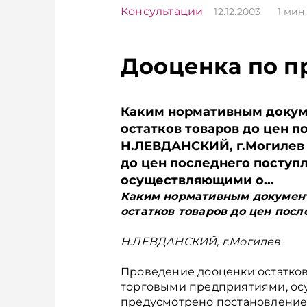
Консультации
12.12.2003
1
мин 
Дооценка по п
Каким нормативным докум
остатков товаров до цен п
Н.ЛЕВДАНСКИЙ, г.Могилев 
до цен последнего поступ
осуществляющими о...
Каким нормативным докумен
остатков товаров до цен посл
Н.ЛЕВДАНСКИЙ, г.Могилев
Проведение дооценки остатков
торговыми предприятиями, ос
предусмотрено постановлением 