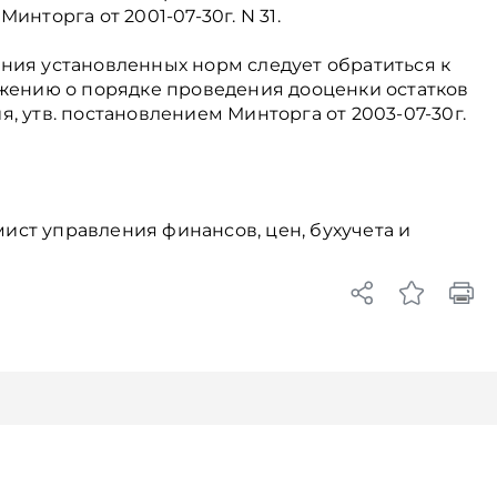
инторга от 2001-07-30г. N 31.
ния установленных норм следует обратиться к
ожению о порядке проведения дооценки остатков
, утв. постановлением Минторга от 2003-07-30г.
ст управления финансов, цен, бухучета и