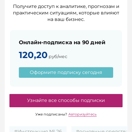
Получите доступ к аналитике, прогнозам и
практическим ситуациям, которые влияют
на ваш бизнес.
Онлайн-подписка на 90 дней
120,20
руб/мес
Оформите подписку сегодня
Узнайте все способы подписки
Уже подписаны?
Авторизуйтесь
#Инструкция № 26
#основные средства