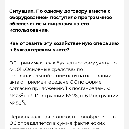
Ситуация. По одному договору вместе с
оборудованием поступило программное
обеспечение и лицензия на его
использование.
Как отразить эту хозяйственную операцию
в бухгалтерском учете?
ОС принимаются к бухгалтерскому учету по
сч. 01 «Основные средства» по
первоначальной стоимости на основании
акта о приеме-передаче ОС по форме
согласно приложению 1 к постановлению
2
№ 23
(п. 9 Инструкции № 26, п. 6 Инструкции
3
№ 50
).
Первоначальная стоимость приобретенных
ОС определяется в сумме фактических