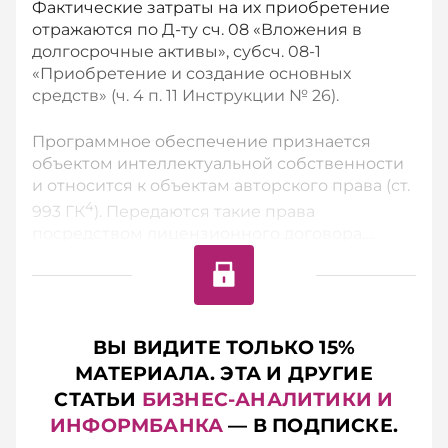
Фактические затраты на их приобретение
отражаются по Д-ту сч. 08 «Вложения в
долгосрочные активы», субсч. 08-1
«Приобретение и создание основных
средств» (ч. 4 п. 11 Инструкции № 26).
Программное обеспечение признается
объектом интеллектуальной собственности
и относится к объектам авторского права (ст.
4
993 ГК
). Передаются такие права
посредством лицензионного договора....
ВЫ ВИДИТЕ ТОЛЬКО 15%
МАТЕРИАЛА. ЭТА И ДРУГИЕ
СТАТЬИ
БИЗНЕС-АНАЛИТИКИ И
ИНФОРМБАНКА
— В ПОДПИСКЕ.