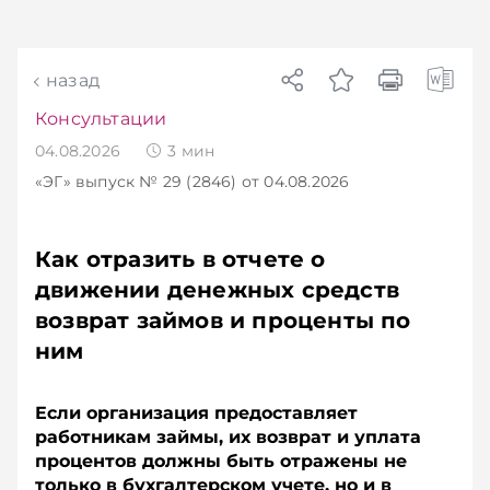
назад
Консультации
04.08.2026
3
мин
«ЭГ»
выпуск № 29 (2846)
от 04.08.2026
Как отразить в отчете о
движении денежных средств
возврат займов и проценты по
ним
Если организация предоставляет
работникам займы, их возврат и уплата
процентов должны быть отражены не
только в бухгалтерском учете, но и в