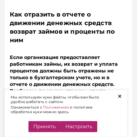
Как отразить в отчете о
движении денежных средств
возврат займов и проценты по
ним
Если организация предоставляет
работникам займы, их возврат и уплата
процентов должны быть отражены не
только в бухгалтерском учете, но и в
отчете о движении денежных средств.
Разберем, по каким строкам отчета
+
показать суммы возвращенных займов и
Мы используем куки файлы, чтобы вам было
удобно работать с сайтом.
процентов, если они удерживаются из
Ознакомиться с
Положением
о политике
заработной платы работников.
обработки куки можно здесь.
Принять
Настроить
Подписывайтесь на Telegram‑канал и Viber.
Главное об экономике Беларуси — раньше, чем в