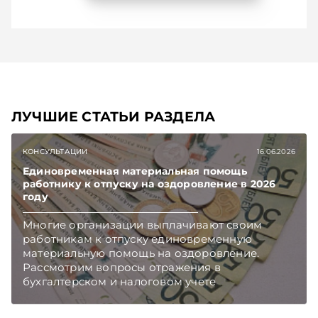
ЛУЧШИЕ СТАТЬИ РАЗДЕЛА
КОНСУЛЬТАЦИИ
16.06.2026
Единовременная материальная помощь
работнику к отпуску на оздоровление в 2026
году
Многие организации выплачивают своим
работникам к отпуску единовременную
материальную помощь на оздоровление.
Рассмотрим вопросы отражения в
бухгалтерском и налоговом учете
хозяйственных операций по начислению и
выплате работникам такой матпомощи.