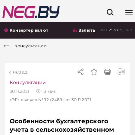
Конвертер валют
Валюта
USD:
2.9386
EUR:
Консультации
назад
Консультации
30.11.2021
13
мин
«ЭГ»
выпуск №92 (2489)
от 30.11.2021
Особенности бухгалтерского
учета в сельскохозяйственном