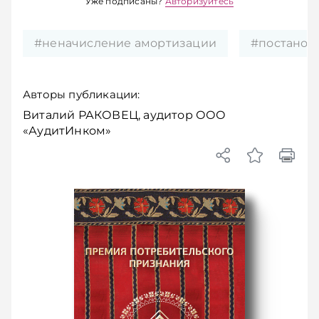
Уже подписаны?
Авторизуйтесь
#неначисление амортизации
#постанов
Авторы публикации:
Виталий РАКОВЕЦ, аудитор ООО
«АудитИнком»