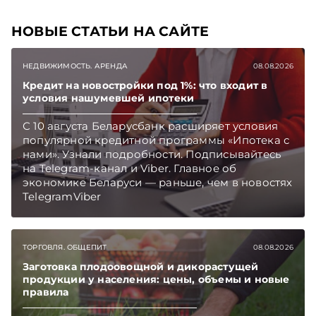
НОВЫЕ СТАТЬИ НА САЙТЕ
НЕДВИЖИМОСТЬ. АРЕНДА
08.08.2026
Кредит на новостройки под 1%: что входит в
условия нашумевшей ипотеки
С 10 августа Беларусбанк расширяет условия
популярной кредитной программы «Ипотека с
нами». Узнали подробности. Подписывайтесь
на Telegram‑канал и Viber. Главное об
экономике Беларуси — раньше, чем в новостях
TelegramViber
ТОРГОВЛЯ. ОБЩЕПИТ
08.08.2026
Заготовка плодоовощной и дикорастущей
продукции у населения: цены, объемы и новые
правила