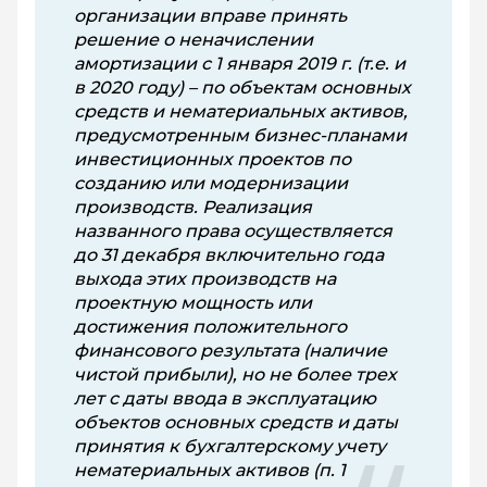
организации вправе принять
решение о неначислении
амортизации с 1 января 2019 г. (т.е. и
в 2020 году) – по объектам основных
средств и нематериальных активов,
предусмотренным бизнес-планами
инвестиционных проектов по
созданию или модернизации
производств. Реализация
названного права осуществляется
до 31 декабря включительно года
выхода этих производств на
проектную мощность или
достижения положительного
финансового результата (наличие
чистой прибыли), но не более трех
лет с даты ввода в эксплуатацию
объектов основных средств и даты
принятия к бухгалтерскому учету
нематериальных активов (п. 1