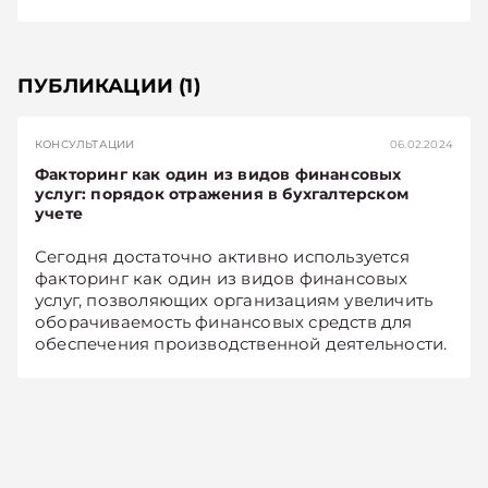
ПУБЛИКАЦИИ
(1)
КОНСУЛЬТАЦИИ
06.02.2024
Факторинг как один из видов финансовых
услуг: порядок отражения в бухгалтерском
учете
Сегодня достаточно активно используется
факторинг как один из видов финансовых
услуг, позволяющих организациям увеличить
оборачиваемость финансовых средств для
обеспечения производственной деятельности.
В статье рассмотрим, что такое факторинг и
как организации отразить такие операции в
бухгалтерском учете.