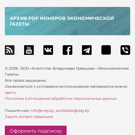
АРХИВ PDF НОМЕРОВ ЭКОНОМИЧЕСКОЙ
ГАЗЕТЫ
© 2026. ООО «Агентство Владимира Гревцова» «Экономическая
Газета».
Все права защищены.
Ознакомиться с условиями использования материалов можно
здесь
.
Политика в отношении обработки персональных данных
Пишите нам:
info@neg.by
,
podpiska@neg.by
Задать вопрос редакции
Оформить подписку