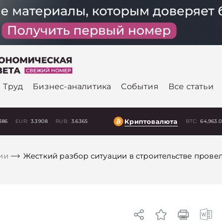
Труд
Бизнес-аналитика
События
Все статьи
Криптовалюта
386
EUR:
3.3908
RUB:
3.6365
BTC:
64,963.
ии
Жесткий разбор ситуации в строительстве прове