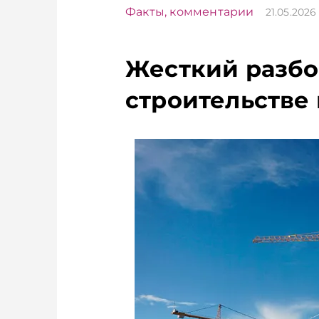
Факты, комментарии
21.05.202
Жесткий разбо
строительстве