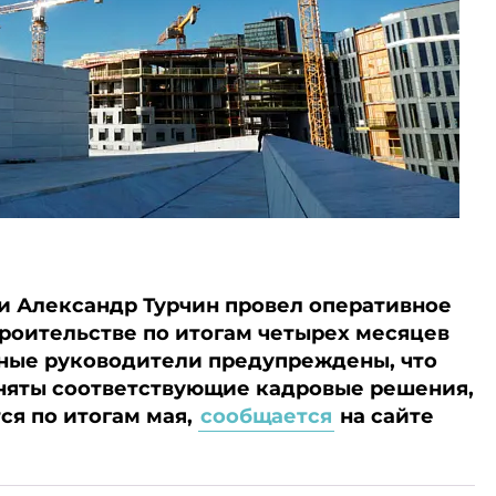
 Александр Турчин провел оперативное
троительстве по итогам четырех месяцев
нные руководители предупреждены, что
няты соответствующие кадровые решения,
ся по итогам мая,
сообщается
на сайте