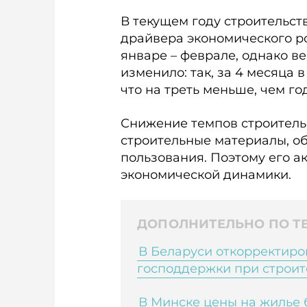
В текущем году строительст
драйвера экономического ро
январе – феврале, однако в
изменило: так, за 4 месяца 
что на треть меньше, чем го
Снижение темпов строительс
строительные материалы, о
пользования. Поэтому его 
экономической динамики.
ДОПОЛНИТЕЛЬНО ПО ТЕ
В Беларуси откорректиро
господдержки при строит
В Минске цены на жилье