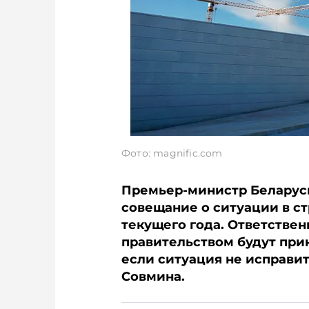
Фото: magnific.com
Премьер-министр Беларуси
совещание о ситуации в с
текущего года. Ответстве
правительством будут при
если ситуация не исправит
Совмина.