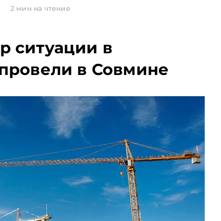
6
2
мин на чтение
р ситуации в
 провели в Совмине