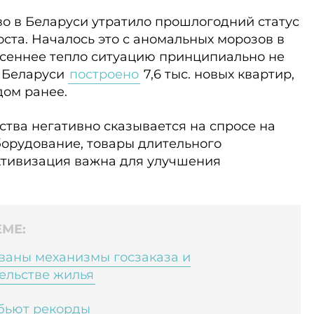
во в Беларуси утратило прошлогодний статус
ста. Началось это с аномальных морозов в
есеннее тепло ситуацию принципиально не
в Беларуси
построено
7,6 тыс. новых квартир,
дом ранее.
тва негативно сказывается на спросе на
борудование, товары длительного
активизация важна для улучшения
МЕ:
ваны механизмы госзаказа и
ельстве жилья
 бьют рекорды