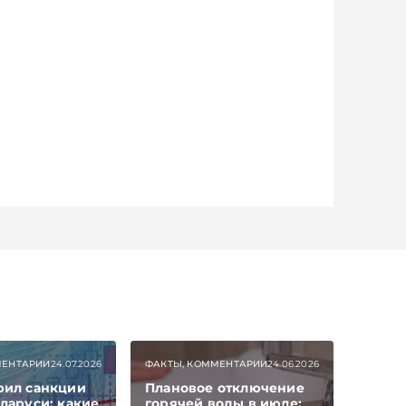
МЕНТАРИИ
24.07.2026
ФАКТЫ, КОММЕНТАРИИ
24.06.2026
рил санкции
Плановое отключение
ларуси: какие
горячей воды в июле: