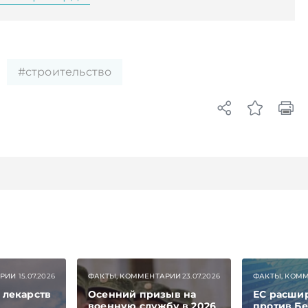
#строительство
АРИИ
15.07.2026
ФАКТЫ, КОММЕНТАРИИ
23.07.2026
ФАКТЫ, КОМ
 лекарств
Осенний призыв на
ЕС расши
военную службу в 2026
против Бе