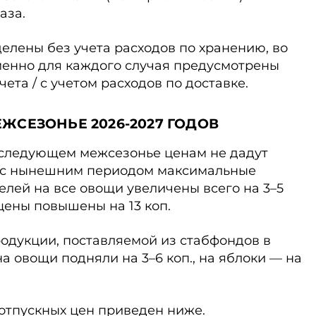
аза.
елены без учета расходов по хранению, во
менно для каждого случая предусмотрены
чета / с учетом расходов по доставке.
ЖСЕЗОНЬЕ 2026-2027 ГОДОВ
в следующем межсезонье ценам не дадут
ию с нынешним периодом максимальные
лей на все овощи увеличены всего на 3–5
цены повышены на 13 коп.
одукции, поставляемой из стабфондов в
на овощи подняли на 3–6 коп., на яблоки — на
отпускных цен приведен ниже.