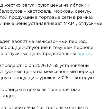
од жестко регулируют цены на яблоки и
елорусов – картофель, морковь, свеклу,
 этой продукции в торговые сети в рамках
ничные цены устанавливает МАРТ, отпускные
дел вводят на межсезонный период,
ноября. Действующие в текущем периоде
ые отпускные цены представлены
здесь
.
прода от 10.04.2026 № 35 установлены
отпускные цены на межсезонный период
щную продукцию урожая 2026 г., которую:
 юрлицам в целях выполнения ими
фондов;
заготовителям (т.е. торговым сетям) в