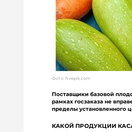
Фото: freepik.com
Поставщики базовой плодо
рамках госзаказа не впра
пределы установленного ц
КАКОЙ ПРОДУКЦИИ КАС