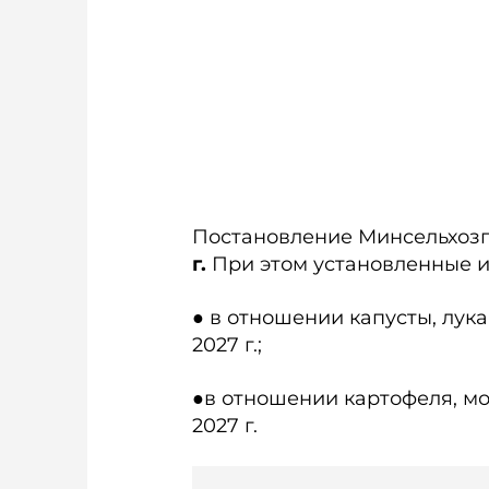
Постановление Минсельхозп
г.
При этом установленные и
● в отношении капусты, лука 
2027 г.;
●в отношении картофеля, морк
2027 г.