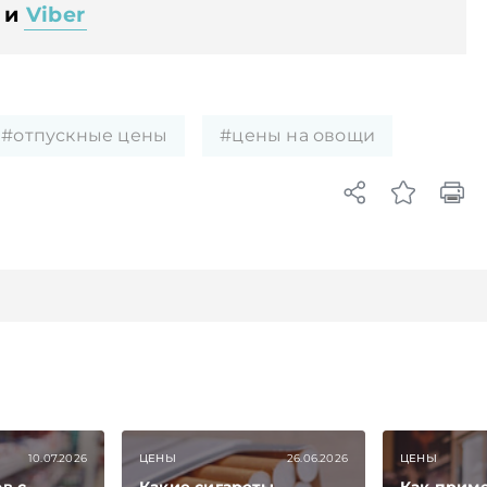
и
Viber
#отпускные цены
#цены на овощи
10.07.2026
ЦЕНЫ
26.06.2026
ЦЕНЫ