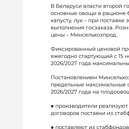
В Беларуси власти второй г
основные овощи в рационе б
капусту, лук – при поставке
выполнения госзаказа. Роз
цены – Минсельхозпрод.
Фиксированный ценовой пре
ежегодно стартующий с 15 
2026/2027 года максимальн
Постановлением Минсельхоз
предельные максимальные 
2026/2027 года на плодоово
● производители реализуют
договоров поставки из стаб
● поставляют из стабфондов 