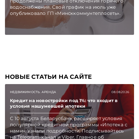
продолжены плановые отключения горячего
водоснабжения. Свой график на июль уже
опубликовало ГП «Минсккоммунтеплосеть».
НОВЫЕ СТАТЬИ НА САЙТЕ
НЕДВИЖИМОСТЬ. АРЕНДА
08.08.2026
Кредит на новостройки под 1%: что входит в
условия нашумевшей ипотеки
С 10 августа Беларусбанк расширяет условия
популярной кредитной программы «Ипотека с
нами». Узнали подробности. Подписывайтесь
на Telegram‑канал и Viber. Главное об