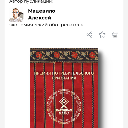
Автор публикации:
Мацевило
Алексей
экономический обозреватель