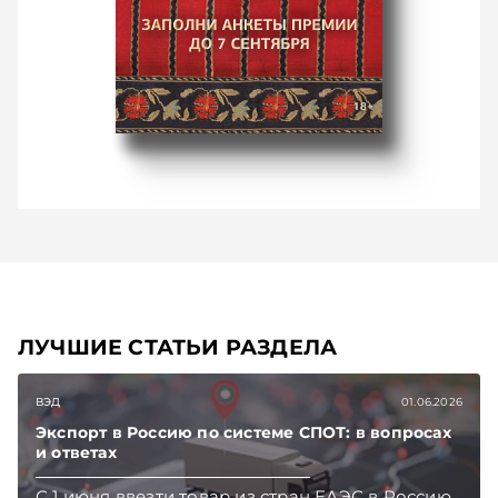
ЛУЧШИЕ СТАТЬИ РАЗДЕЛА
ВЭД
01.06.2026
Экспорт в Россию по системе СПОТ: в вопросах
и ответах
С 1 июня ввезти товар из стран ЕАЭС в Россию