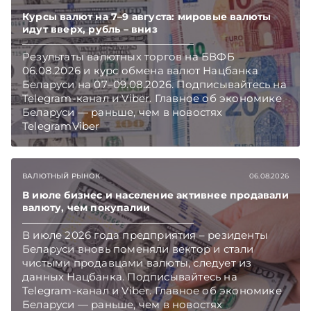
Курсы валют на 7–9 августа: мировые валюты
идут вверх, рубль – вниз
Результаты валютных торгов на БВФБ
06.08.2026 и курс обмена валют Нацбанка
Беларуси на 07–09.08.2026. Подписывайтесь на
Telegram‑канал и Viber. Главное об экономике
Беларуси — раньше, чем в новостях
TelegramViber
ВАЛЮТНЫЙ РЫНОК
06.08.2026
В июле бизнес и население активнее продавали
валюту, чем покупалии
В июле 2026 года предприятия – резиденты
Беларуси вновь поменяли вектор и стали
чистыми продавцами валюты, следует из
данных Нацбанка. Подписывайтесь на
Telegram‑канал и Viber. Главное об экономике
Беларуси — раньше, чем в новостях