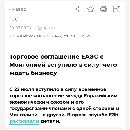
назад
ВЭД
29.07.2026
4
мин
«ЭГ»
выпуск № 28 (2845)
от 28.07.2026
Торговое соглашение ЕАЭС с
Монголией вступило в силу: чего
ждать бизнесу
С 22 июля вступило в силу временное
торговое соглашение между Евразийским
экономическим союзом и его
государствами-членами с одной стороны и
Монголией – с другой. В пресс-службе ЕЭК
рассказали
детали.