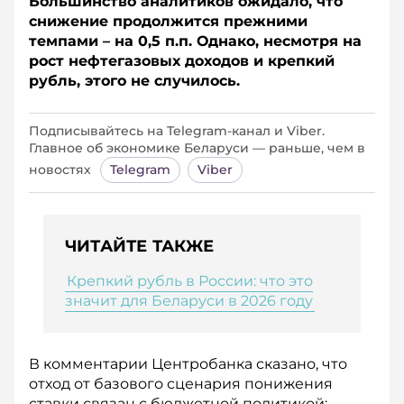
Большинство аналитиков ожидало, что
снижение продолжится прежними
темпами – на 0,5 п.п. Однако, несмотря на
рост нефтегазовых доходов и крепкий
рубль, этого не случилось.
Подписывайтесь на Telegram‑канал и Viber.
Главное об экономике Беларуси — раньше, чем в
новостях
Telegram
Viber
ЧИТАЙТЕ ТАКЖЕ
Крепкий рубль в России: что это
значит для Беларуси в 2026 году
В комментарии Центробанка сказано, что
отход от базового сценария понижения
ставки связан с бюджетной политикой: