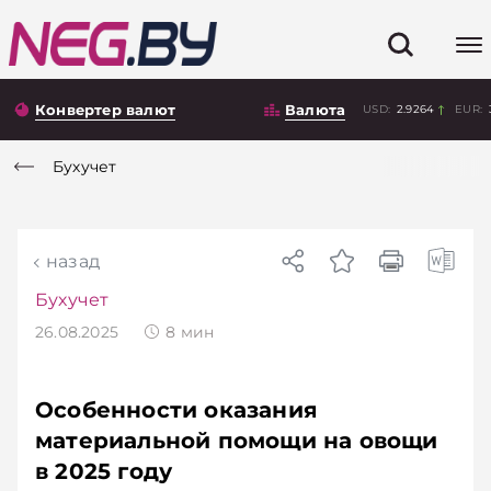
Конвертер валют
Валюта
USD:
2.9264
EUR:
Бухучет
назад
Бухучет
26.08.2025
8
мин
Особенности оказания
материальной помощи на овощи
в 2025 году