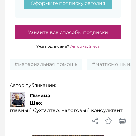
Оформите подписку сегодня
Узнайте все способы подписки
Уже подписаны?
Авторизуйтесь
#материальная помощь
#матпомощь на
Автор публикации:
Оксана
Шех
главный бухгалтер, налоговый консультант