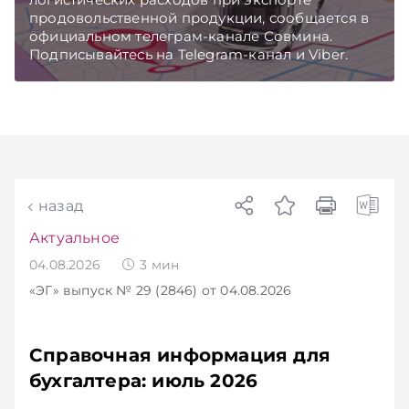
продовольственной продукции, сообщается в
официальном телеграм-канале Совмина.
Подписывайтесь на Telegram‑канал и Viber.
Главное об экономике Беларуси — раньше,
чем в новостях TelegramViber
назад
Актуальное
04.08.2026
3
мин
«ЭГ»
выпуск № 29 (2846)
от 04.08.2026
Справочная информация для
бухгалтера: июль 2026