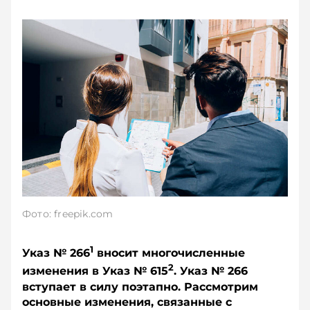
Фото: freepik.com
1
Указ № 266
вносит многочисленные
2
изменения в Указ № 615
. Указ № 266
вступает в силу поэтапно. Рассмотрим
основные изменения, связанные с