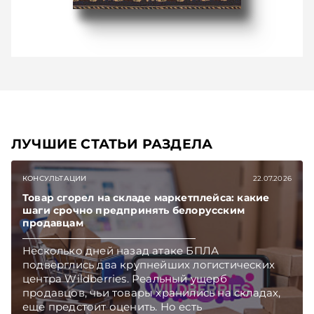
ЛУЧШИЕ СТАТЬИ РАЗДЕЛА
КОНСУЛЬТАЦИИ
22.07.2026
Товар сгорел на складе маркетплейса: какие
шаги срочно предпринять белорусским
продавцам
Несколько дней назад атаке БПЛА
подверглись два крупнейших логистических
центра Wildberries. Реальный ущерб
продавцов, чьи товары хранились на складах,
еще предстоит оценить. Но есть