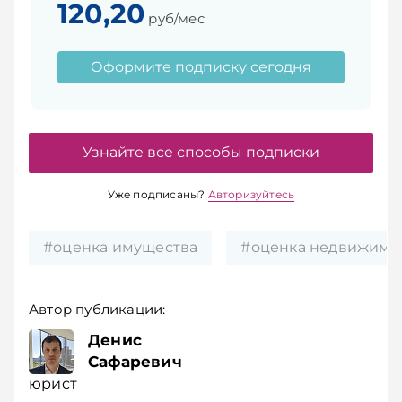
120,20
руб/мес
Оформите подписку сегодня
Узнайте все способы подписки
Уже подписаны?
Авторизуйтесь
#оценка имущества
#оценка недвижимо
Автор публикации:
Денис
Сафаревич
юрист