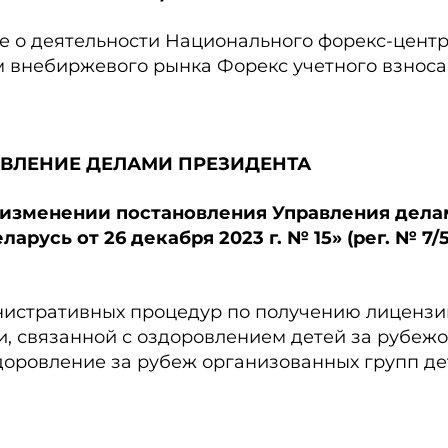
о деятельности Национального форекс-центра,
м внебиржевого рынка Форекс учетного взноса
ВЛЕНИЕ ДЕЛАМИ ПРЕЗИДЕНТА
Об изменении постановления Управления дел
русь от 26 декабря 2023 г. № 15» (рег. № 7/
истративных процедур по получению лицензи
, связанной с оздоровлением детей за рубежо
доровление за рубеж организованных групп де