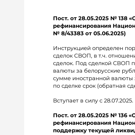
Пост. от 28.05.2025 № 138
рефинансирования Национа
№ 8/43383 от 05.06.2025)
Инструкцией определен по
сделок СВОП, в т.ч. отноше
сделок. Под сделкой СВОП 
валюты за белорусские рубл
сумме иностранной валюты 
по сделке срок (обратная сд
Вступает в силу с 28.07.2025.
Пост. от 28.05.2025 № 136
рефинансирования Национ
поддержку текущей ликвидн