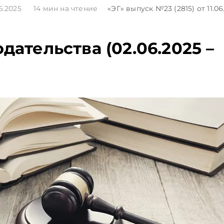
06.2025
14
мин на чтение
«ЭГ»
выпуск №23 (2815)
от 11.06
дательства (02.06.2025 –