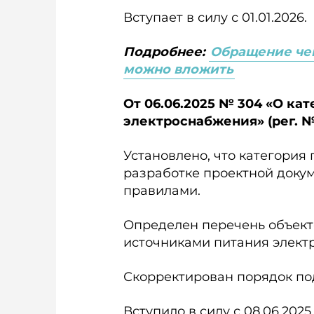
Вступает в силу с 01.01.2026.
Подробнее:
Обращение чек
можно вложить
От 06.06.2025 № 304 «О к
электроснабжения» (рег. № 
Установлено, что категория
разработке проектной доку
правилами.
Определен перечень объек
источниками питания элект
Скорректирован порядок под
Вступило в силу с 08.06.2025.