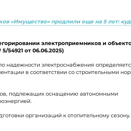
ов «Имущество» продлили еще на 5 лет: куд
атегорировании электроприемников и объект
5/54921 от 06.06.2025)
 по надежности электроснабжения определяетс
ментации в соответствии со строительными но
тов, подлежащих оснащению автономными
роэнергией.
готовки организаций к отопительному сезону.