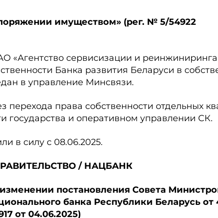
споряжении имуществом» (рег. № 5/54922
АО «Агентство сервисизации и реинжиниринга
ственности Банка развития Беларуси в собств
едан в управление Минсвязи.
з перехода права собственности отдельных кв
и государства и оперативном управлении СК.
 в силу с 08.06.2025.
РАВИТЕЛЬСТВО / НАЦБАНК
Об изменении постановления Совета Министро
ционального банка Республики Беларусь от 
917 от 04.06.2025)