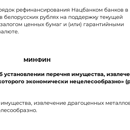
рядок рефинансирования Нацбанком банков в
в белорусских рублях на поддержку текущей
залогом ценных бумаг и (или) гарантийными
валюте.
МИНФИН
«Об установлении перечня имущества, извлеч
которого экономически нецелесообразно» (р
 имущества, извлечение драгоценных металлов
елесообразно.