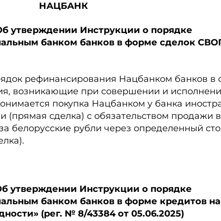
НАЦБАНК
 «Об утверждении Инструкции о порядке
льным банком банков в форме сделок СВОП»
рядок рефинансирования Нацбанком банков в
ния, возникающие при совершении и исполнени
понимается покупка Нацбанком у банка иностр
и (прямая сделка) с обязательством продажи в
за белорусские рубли через определенный ст
елка).
 «Об утверждении Инструкции о порядке
альным банком банков в форме кредитов на
ости» (рег. № 8/43384 от 05.06.2025)