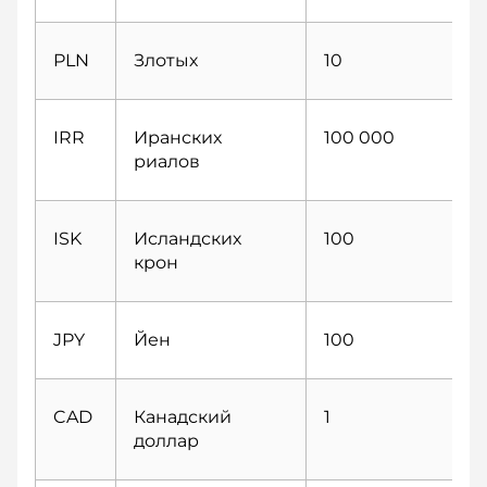
PLN
Злотых
10
IRR
Иранских
100 000
риалов
ISK
Исландских
100
крон
JPY
Йен
100
CAD
Канадский
1
доллар