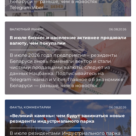
Беларуси — раньше, чем в новостях
TelegramViber
ВАЛЮТНЫЙ РЫНОК
06.08.2026
В июле бизнес и население активнее продавали
валюту, чем покупалии
В июле 2026 года предприятия – резиденты
Беларуси вновь поменяли вектор и стали
чистыми продавцами валюты, следует из
данных Нацбанка. Подписывайтесь на
Telegram‑канал и Viber. Главное об экономике
Беларуси — раньше, чем в новостях
TelegramViber
ФАКТЫ, КОММЕНТАРИИ
06.08.2026
«Великий камень»: чем будут заниматься новые
резиденты индустриального парка
В июле резидентами Индустриального парка