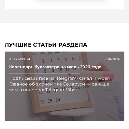
ЛУЧШИЕ СТАТЬИ РАЗДЕЛА
АКТУАЛЬНОЕ
22.06.2026
Календарь бухгалтера на июль 2026 года
Подписывайтесь на Telegram‑канал и Viber.
Главное об экономике Беларуси — раньше,
чем в новостях TelegramViber