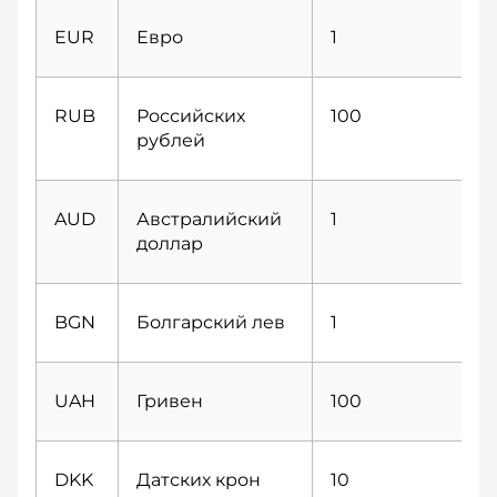
EUR
Евро
1
RUB
Российских
100
рублей
AUD
Австралийский
1
доллар
BGN
Болгарский лев
1
UAH
Гривен
100
DKK
Датских крон
10