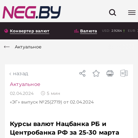
Конвертер валют
Валюта
USD:
2.9264
EUR:
Актуальное
назад
Актуальное
02.04.2024
5
мин
«ЭГ»
выпуск №25(2719)
от 02.04.2024
Курсы валют Нацбанка РБ и
Центробанка РФ за 25-30 марта