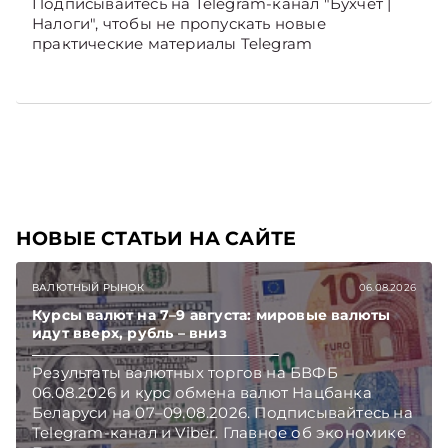
Подписывайтесь на Telegram‑канал "Бухчет |
Налоги", чтобы не пропускать новые
практические материалы Telegram
НОВЫЕ СТАТЬИ НА САЙТЕ
ВАЛЮТНЫЙ РЫНОК
06.08.2026
Курсы валют на 7–9 августа: мировые валюты
идут вверх, рубль – вниз
Результаты валютных торгов на БВФБ
06.08.2026 и курс обмена валют Нацбанка
Беларуси на 07–09.08.2026. Подписывайтесь на
Telegram‑канал и Viber. Главное об экономике