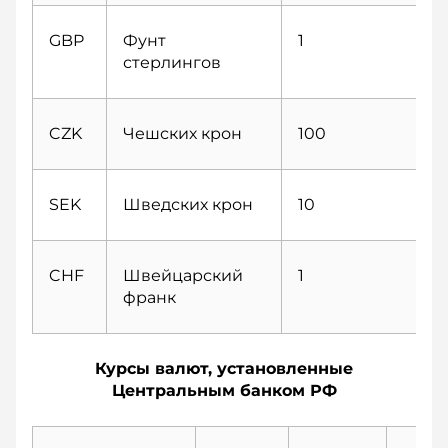
GBP
Фунт
1
стерлингов
CZK
Чешских крон
100
SEK
Шведских крон
10
CHF
Швейцарский
1
франк
Курсы валют, установленные
Центральным банком РФ