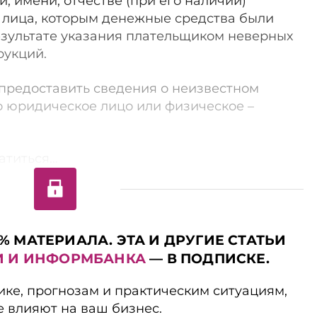
, имени, отчестве (при его наличии)
 лица, которым денежные средства были
зультате указания плательщиком неверных
рукций.
 предоставить сведения о неизвестном
то юридическое лицо или физическое –
титься...
% МАТЕРИАЛА. ЭТА И ДРУГИЕ СТАТЬИ
И И ИНФОРМБАНКА
— В ПОДПИСКЕ.
ике, прогнозам и практическим ситуациям,
е влияют на ваш бизнес.