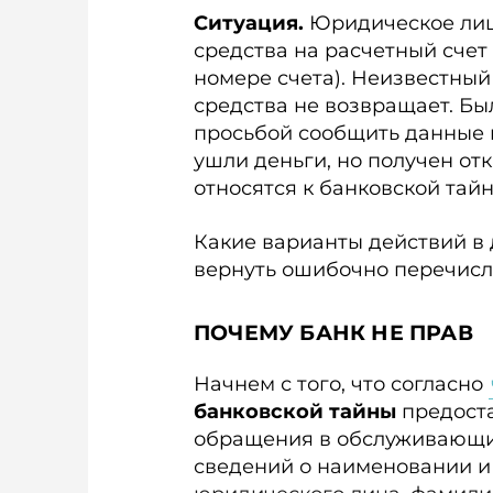
Ситуация.
Юридическое лиц
средства на расчетный счет
номере счета). Неизвестны
средства не возвращает. Бы
просьбой сообщить данные 
ушли деньги, но получен отк
относятся к банковской тайн
Какие варианты действий в 
вернуть ошибочно перечисл
ПОЧЕМУ БАНК НЕ ПРАВ
Начнем с того, что согласно
банковской тайны
предост
обращения в обслуживающи
сведений о на­именовании 