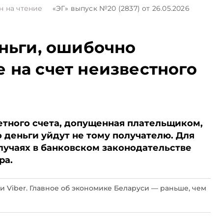
н на чтение
«ЭГ»
выпуск №20 (2837)
от 26.05.2026
еньги, ошибочно
 на счет неизвестного
етного счета, допущенная плательщиком,
о деньги уйдут не тому получателю. Для
случаях в банковском законодательстве
ра.
и Viber. Главное об экономике Беларуси — раньше, чем