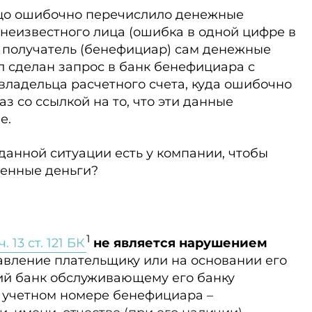
о ошибочно перечислило денежные
 неизвестного лица (ошибка в одной цифре в
й получатель (бенефициар) сам денежные
л сделан запрос в банк бенефициара с
владельца расчетного счета, куда ошибочно
аз со ссылкой на то, что эти данные
е.
данной ситуации есть у компании, чтобы
енные деньги?
1
ч. 13 ст. 121 БК
не является нарушением
авление плательщику или на основании его
й банк обслуживающему его банку
и учетном номере бенефициара –