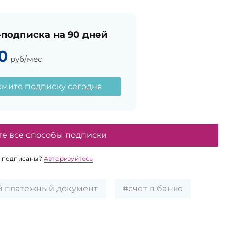
подписка на 90 дней
0
руб/мес
мите подписку сегодня
те все способы подписки
 подписаны?
Авторизуйтесь
 платежный документ
#счет в банке