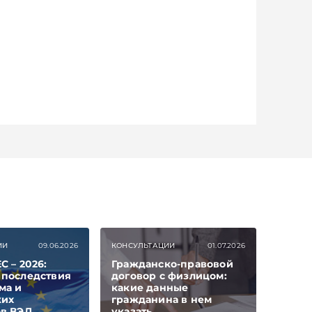
ИИ
09.06.2026
КОНСУЛЬТАЦИИ
01.07.2026
С – 2026:
Гражданско-правовой
 последствия
договор с физлицом:
ма и
какие данные
ких
гражданина в нем
ов ВЭД
указать