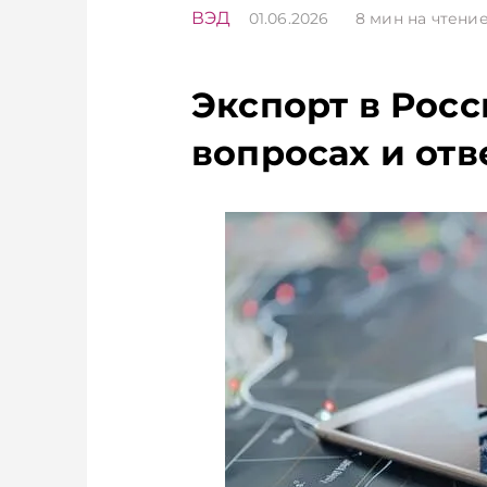
ВЭД
01.06.2026
8
мин на чтени
Экспорт в Росс
вопросах и отв