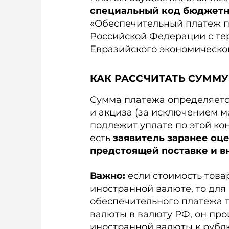
специальный код бюджетн
«Обеспечительный платеж п
Российской Федерации с тер
Евразийского экономическог
КАК РАССЧИТАТЬ СУММУ
Сумма платежа определяетс
и акциза (за исключением м
подлежит уплате по этой кон
есть
заявитель заранее оц
предстоящей поставке и в
Важно:
если стоимость това
иностранной валюте, то дл
обеспечительного платежа 
валюты в валюту РФ, он про
иностранной валюты к рубл