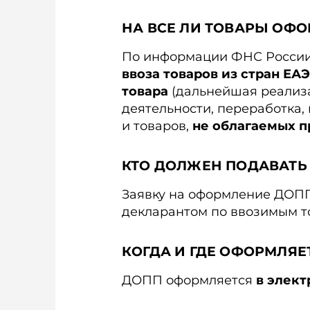
НА ВСЕ ЛИ ТОВАРЫ ОФ
По информации ФНС России
ввоза товаров из стран ЕА
товара
(дальнейшая реализа
деятельности, переработка, 
и товаров,
не облагаемых п
КТО ДОЛЖЕН ПОДАВАТЬ
Заявку на оформление ДОПП 
декларантом по ввозимым т
КОГДА И ГДЕ ОФОРМЛЯЕ
ДОПП оформляется
в элек