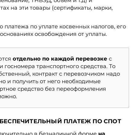
енование, ТНВЭД, объем и т.д) и
ах на эти товары (сертификаты, марки,
о платежа по уплате косвенных налогов, его
 основаниях освобождения от уплаты.
ются
отдельно по каждой перевозке
с
и госномера транспортного средства. То
обственный, контракт с перевозчиком надо
о и получить от него необходимые
ортное средство без переоформления
можно.
ОБЕСПЕЧИТЕЛЬНЫЙ ПЛАТЕЖ ПО СПОТ
лючительно в безналичной форме
на