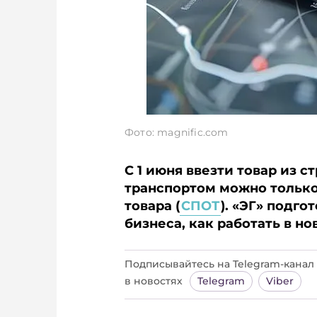
Фото: magnific.com
С 1 июня ввезти товар из 
транспортом можно тольк
товара (
СПОТ
). «ЭГ» подг
бизнеса, как работать в но
Подписывайтесь на Telegram‑канал 
в новостях
Telegram
Viber