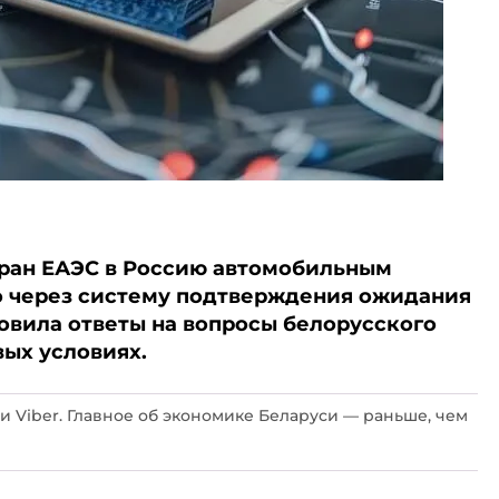
стран ЕАЭС в Россию автомобильным
о через систему подтверждения ожидания
отовила ответы на вопросы белорусского
вых условиях.
и Viber. Главное об экономике Беларуси — раньше, чем