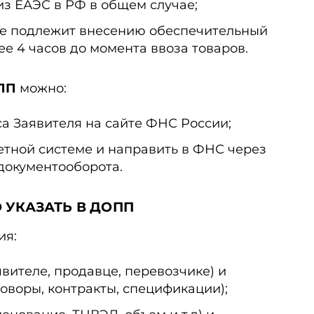
 из ЕАЭС в РФ в общем случае;
р не подлежит внесению обеспечительный
нее 4 часов до момента ввоза товаров.
ОПП
можно:
а Заявителя на сайте ФНС России;
етной системе и направить в ФНС через
документооборота.
 УКАЗАТЬ В ДОПП
ия:
явителе, продавце, перевозчике) и
оворы, контракты, спецификации);