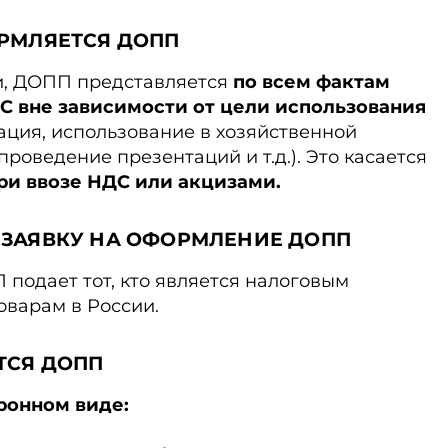
ОРМЛЯЕТСЯ ДОПП
, ДОПП представляется
по всем фактам
ЭС вне зависимости от цели использования
ция, использование в хозяйственной
проведение презентаций и т.д.). Это касается
ри ввозе НДС или акцизами
.
 ЗАЯВКУ НА ОФОРМЛЕНИЕ ДОПП
подает тот, кто является налоговым
оварам в России.
ТСЯ ДОПП
тронном виде
: