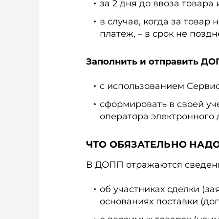
за 2 дня до ввоза товара
в случае, когда за това
платеж, – в срок не позд
Заполнить и отправить Д
с использованием Сервис
сформировать в своей уч
оператора электронного 
ЧТО ОБЯЗАТЕЛЬНО НАДО
В ДОПП отражаются сведен
об участниках сделки (за
основаниях поставки (дог