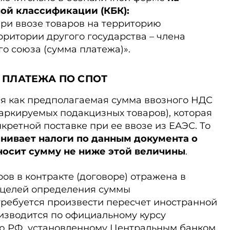
ой классификации (КБК):
ри ввозе товаров на территорию
ритории другого государства – члена
о союза (сумма платежа)».
 ПЛАТЕЖА ПО СПОТ
я как предполагаемая сумма ввозного НДС
аркируемых подакцизных товаров), которая
кретной поставке при ее ввозе из ЕАЭС. То
енивает налоги по данным документа о
носит сумму не ниже этой величины
.
ров в контракте (договоре) отражена в
я целей определения суммы
требуется произвести пересчет иностранной
изводится по официальному курсу
ю РФ, установленному Центральным банком