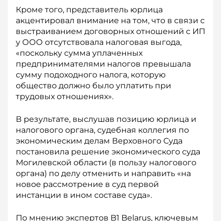
Кроме того, представитель юрлица
акцентировал внимание на том, что в связи с
выстраиванием договорных отношений с ИП
у ООО отсутствовала налоговая выгода,
«поскольку сумма уплаченных
предпринимателями налогов превышала
сумму подоходного налога, которую
общество должно было уплатить при
трудовых отношениях».
В результате, выслушав позицию юрлица и
налогового органа, судебная коллегия по
экономическим делам Верховного Суда
постановила решение экономического суда
Могилевской области (в пользу налогового
органа) по делу отменить и направить «на
новое рассмотрение в суд первой
инстанции в ином составе суда».
По мнению экспертов B1 Belarus, ключевым