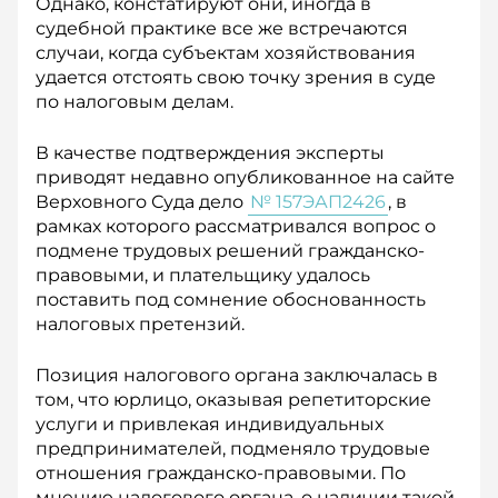
Однако, констатируют они, иногда в
судебной практике все же встречаются
случаи, когда субъектам хозяйствования
удается отстоять свою точку зрения в суде
по налоговым делам.
В качестве подтверждения эксперты
приводят недавно опубликованное на сайте
Верховного Суда дело
№ 157ЭАП2426
, в
рамках которого рассматривался вопрос о
подмене трудовых решений гражданско-
правовыми, и плательщику удалось
поставить под сомнение обоснованность
налоговых претензий.
Позиция налогового органа заключалась в
том, что юрлицо, оказывая репетиторские
услуги и привлекая индивидуальных
предпринимателей, подменяло трудовые
отношения гражданско-правовыми. По
мнению налогового органа, о наличии такой