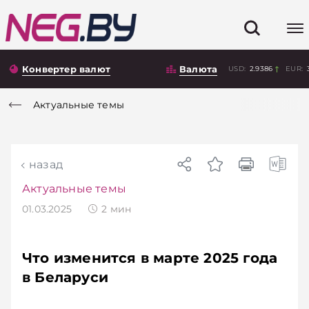
Конвертер валют
Валюта
USD:
2.9386
EUR:
Актуальные темы
назад
Актуальные темы
01.03.2025
2
мин
Что изменится в марте 2025 года
в Беларуси