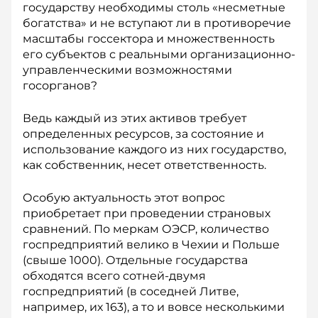
государству необходимы столь «несметные
богатства» и не вступают ли в противоречие
масштабы госсектора и множественность
его субъектов с реальными организационно-
управленческими возможностями
госорганов?
Ведь каждый из этих активов требует
определенных ресурсов, за состояние и
использование каждого из них государство,
как соб­ственник, несет ответственность.
Особую актуальность этот вопрос
приобретает при проведении страновых
сравнений. По меркам ОЭСР, количество
госпредприятий велико в Чехии и Польше
(свыше 1000). Отдельные государства
обходятся всего сотней-двумя
госпредприятий (в соседней Литве,
например, их 163), а то и вовсе несколькими