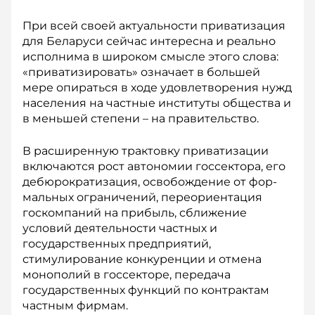
При всей своей актуальности приватизация
для Беларуси сейчас интересна и реально
исполнима в широком смысле этого слова:
«приватизировать» означает в большей
мере опираться в ходе удовлетворения нужд
населения на частные институты общества и
в меньшей степени – на правительство.
В расширенную трактовку приватизации
включаются рост автономии госсектора, его
дебюрократизация, освобождение от фор­
мальных ограничений, переориентация
госкомпаний на прибыль, сближение
условий деятельности частных и
государственных пред­приятий,
стимулирование кон­куренции и отмена
монополий в госсекторе, передача
государственных функций по контрактам
част­ным фирмам.