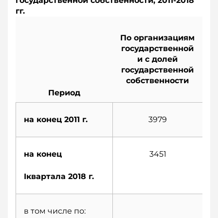
государственной собственности, 2011-2018
гг.
По организациям
государственной
и с долей
государственной
в
собственности
Период
на конец 2011 г.
3979
2
на конец
3451
1
I
квартала 2018 г.
в том числе по: