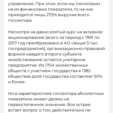
управления. При этом, если мы посмотрим
на их финансовые показатели, то на них
приходится лишь 27,5% выручки всего
госсектора.
Несмотря на давно взятый курс на активное
акционирование (всего за период с 1991 по
2017 год преобразовано в АО свыше 5 тыс.
гос­предприятий), организационно-­пра­вовой
формой каждого второго субъекта
хозяйствования остается унитарное
предприятие. Из 1704 хозяйственных
обществ с участием государства в 1382
обществах доля государства составляет 50%
и более.
Но в характеристике госсектора абсолютные
показатели имеют далеко не
первостепенное значение. Все острее
встает вопрос о том, действительно ли