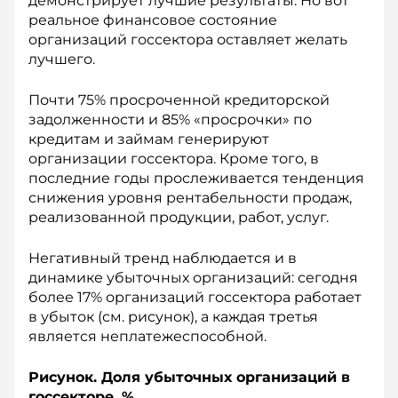
демонстрирует лучшие результаты. Но вот
реальное финансовое состояние
организаций госсектора оставляет желать
лучшего.
Почти 75% просроченной кредиторской
задолженности и 85% «просрочки» по
кредитам и займам генерируют
организации госсектора. Кроме того, в
последние годы прослеживается тенденция
снижения уровня рентабельности продаж,
реализованной продукции, работ, услуг.
Негативный тренд наблюдается и в
динамике убыточных организаций: сегодня
более 17% организаций госсектора работает
в убыток (см. рисунок), а каждая третья
является неплатежеспособной.
Рисунок. Доля убыточных организаций в
госсекторе, %