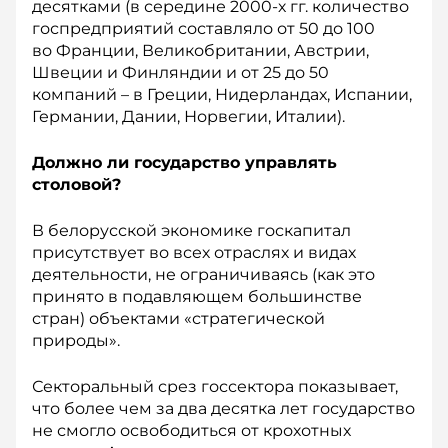
десятками (в середине 2000-х гг. количество
госпредприятий составляло от 50 до 100
во Франции, Великобритании, Австрии,
Швеции и Финляндии и от 25 до 50
компаний – в Греции, Нидерландах, Испании,
Германии, Дании, Норвегии, Италии).
Должно ли государство управлять
столовой?
В белорусской экономике госкапитал
присутствует во всех отраслях и видах
деятельности, не ограничиваясь (как это
принято в подавляющем большинстве
стран) объектами «стратегической
природы».
Секторальный срез госсектора показывает,
что более чем за два десятка лет государство
не смогло освободиться от крохотных