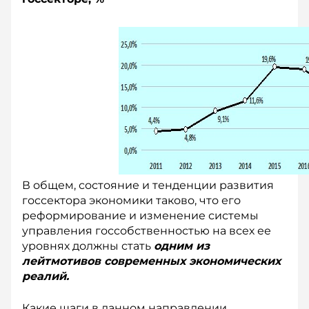
В общем, состояние и тенденции развития
госсектора экономики таково, что его
реформирование и изменение системы
управления госсобственностью на всех ее
уровнях должны стать
одним из
лейтмотивов современных экономических
реалий.
Какие шаги в данном направлении