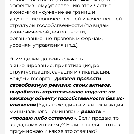
эффективному управлению этой частью
экономики – сужение ее границ и
улучшение количественной и качественной
структуры госсобственности (по видам
экономической деятельности,
организационно-правовым формам,
уровням управления и т.д.).
Этим целям должны служить
акционирование, приватизация, ре­
структуризация, санация и лик­видация.
Каждый госорган
должен провести
своеобразную ревизию своих активов,
выработать стратегическое видение по
каждому объекту госсобственности без ис­
ключения
(будь то холдинг-гигант или акция
минимального номинала) и
решить –
«продаю либо оставляю».
Если продаю, то
когда, кому и почему? Если оставляю, то как
приумножаю и как за это отвечаю?