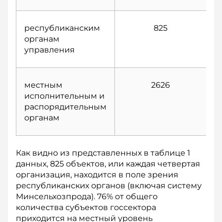
республиканским
825
органам
управления
местным
2626
1
исполнительным и
распорядительным
органам
Как видно из представленных в таблице 1
данных, 825 объектов, или каждая четвертая
организация, находится в поле зрения
республиканских органов (включая систему
Минсельхозпрода). 76% от общего
количества субъектов госсектора
приходится на местный уровень