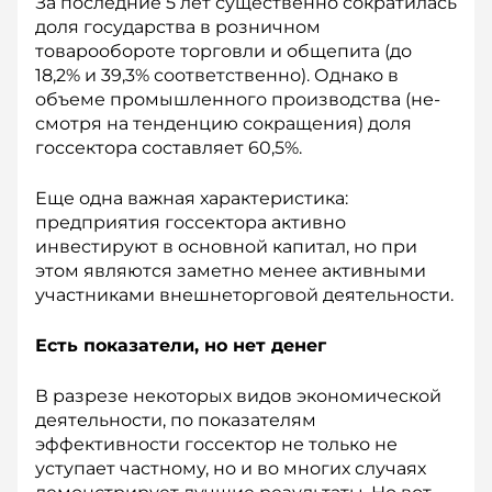
За последние 5 лет существенно сократилась
доля государства в розничном
товарообороте торговли и общепита (до
18,2% и 39,3% соответственно). Однако в
объеме промышленного производства (не­
смотря на тенденцию сокращения) доля
госсектора составляет 60,5%.
Еще одна важная характеристика:
предприятия госсектора активно
инвестируют в основной капитал, но при
этом являются заметно менее активными
участниками внешнеторговой деятельности.
Есть показатели, но нет денег
В разрезе некоторых видов экономической
деятельности, по показателям
эффективности госсектор не только не
уступает частному, но и во многих случаях