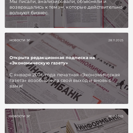
Мы писали, анализировали, объясняли и
возвращались к темам, которые действительно
волнуют бизнес.
НОВОСТИ ЭГ
28.11.2025
Открыта редакционная подписка на
«Экономическую газету»
С января 2026 года печатная «Экономическая
газета» возобновила свой выход и вновь с
вами!
НОВОСТИ ЭГ
26.11.2025