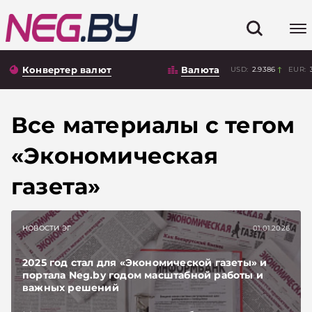
Конвертер валют
Валюта
USD:
2.9386
EUR:
Все материалы с тегом
«Экономическая
газета»
НОВОСТИ ЭГ
01.01.2026
2025 год стал для «Экономической газеты» и
портала Neg.by годом масштабной работы и
важных решений