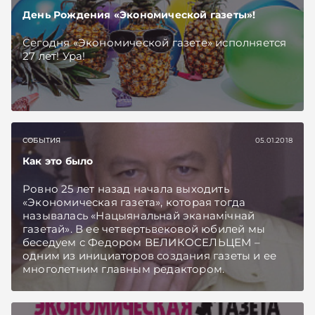
День Рождения «Экономической газеты»!
Сегодня «Экономической газете» исполняется
27 лет! Ура!
СОБЫТИЯ
05.01.2018
Как это было
Ровно 25 лет назад начала выходить
«Экономическая газета», которая тогда
называлась «Нацыянальнай эканамiчнай
газетай». В ее чет­вертьвековой юбилей мы
беседуем с Федором ВЕЛИКОСЕЛЬЦЕМ –
одним из инициаторов создания газеты и ее
многолетним главным редактором.