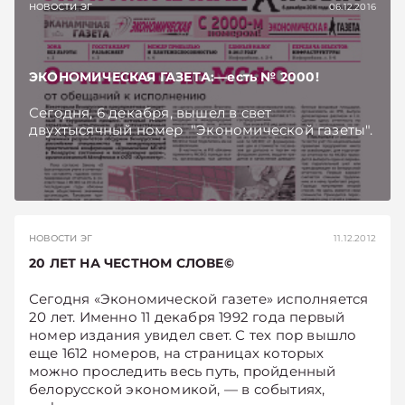
НОВОСТИ ЭГ
06.12.2016
ЭКОНОМИЧЕСКАЯ ГАЗЕТА:—есть № 2000!
Сегодня, 6 декабря, вышел в свет
двухтысячный номер "Экономической газеты".
НОВОСТИ ЭГ
11.12.2012
20 ЛЕТ НА ЧЕСТНОМ СЛОВЕ©
Сегодня «Экономической газете» исполняется
20 лет. Именно 11 декабря 1992 года первый
номер издания увидел свет. С тех пор вышло
еще 1612 номеров, на страницах которых
можно проследить весь путь, пройденный
белорусской экономикой, — в событиях,