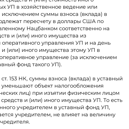
ых УП в хозяйственное ведение или
 исключением суммы взноса (вклада) в
подлежат пересчету в доллары США по
овленному Нацбанком соответственно на
ств и (или) иного имущества из
 оперативного управления УП и на день
и (или) иного имущества этому УП в
 оперативное управление (за исключением
авный фонд такого УП).
2 ст. 153 НК, суммы взноса (вклада) в уставный
е уменьшают объект налогообложения
ческих лиц) при изъятии физическим лицом
средств и (или) иного имущества УП. То есть
нного учредителем в уставный фонд УП,
ется учредителем, не влияет на величину
чредителя.