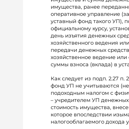
имущества, ранее переданн
оперативное управление (за
уставный фонд такого УП), 
официальному курсу, устан
день изъятия денежных сред
хозяйственного ведения или
передачи денежных средств 
хозяйственное ведение или
суммы взноса (вклада) в уст
Как следует из подп. 2.27 п. 
фонд УП не учитываются (н
подоходным налогом с физи
– учредителем УП денежных 
стоимость имущества, внесе
которое впоследствии изыма
налогооблагаемого дохода у