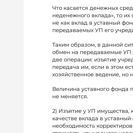
Что касается денежных сред
неденежного вклада», то их
не как вклад в уставный фон
передаваемых УП его учред
Таким образом, в данной с
обмен на передаваемые УП 
две операции: изъятие учре
передача им, если в этом е
хозяйственное ведение, но н
Величина уставного фонда пр
не меняется.
2) Изъятие у УП имущества,
качестве вклада в уставный 
необходимость корректиров