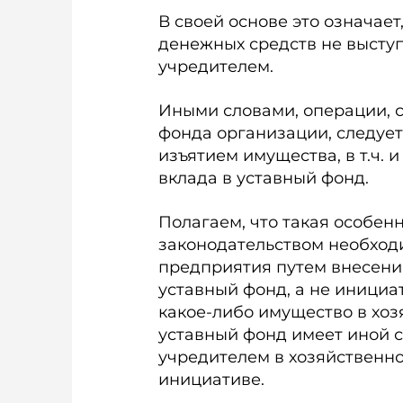
В своей основе это означает
денежных средств не выступ
учредителем.
Иными словами, операции, 
фонда организации, следует
изъятием имущества, в т.ч. и
вклада в уставный фонд.
Полагаем, что такая особен
законодательством необход
предприятия путем внесени
уставный фонд, а не иници
какое-либо имущество в хозя
уставный фонд имеет иной с
учредителем в хозяйственн
инициативе.