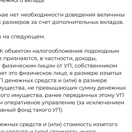
нежного вклада.
учае нет необходимости доведения величины
 размеров за счет дополнительных вкладов.
я на следующем.
53 НК объектом налогообложения подоходным
 признаются, в частности, доходы,
 физическим лицом от УП, собственником
ет это физическое лицо, в размере изъятых
П денежных средств и (или) в размере
имущества, не превышающих сумму денежных
иного имущества, ранее переданных этому УП
ли оперативное управление (за исключением
авный фонд такого УП).
ежных средств и (или) стоимость изъятого
 средств и (или) стоимость иного