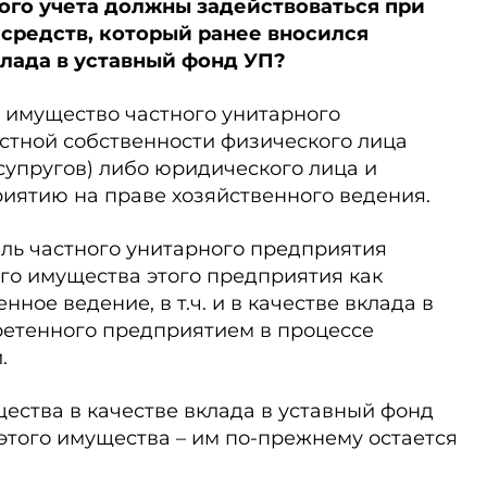
кого учета должны задействоваться при
 средств, который ранее вносился
клада в уставный фонд УП?
 ГК имущество частного унитарного
стной собственности физического лица
супругов) либо юридического лица и
иятию на праве хозяйственного ведения.
ель частного унитарного предприятия
го имущества этого предприятия как
нное ведение, в т.ч. и в качестве вклада в
ретенного предприятием в процессе
.
ества в качестве вклада в уставный фонд
этого имущества – им по-прежнему остается