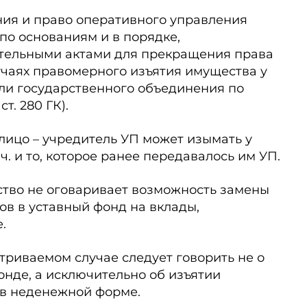
ния и право оперативного управления
о основаниям и в порядке,
тельными актами для прекращения права
лучаях правомерного изъятия имущества у
ли государственного объединения по
т. 280 ГК).
лицо – учредитель УП может изымать у
ч. и то, которое ранее передавалось им УП.
тво не оговаривает воз­можность замены
в в уставный фонд на вклады,
.
триваемом случае следует говорить не о
онде, а исключительно об изъятии
в неденежной форме.