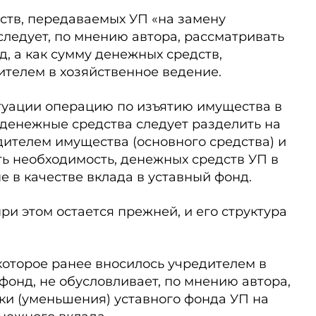
ств, передаваемых УП «на замену
 следует, по мнению автора, рассматривать
д, а как сумму денежных средств,
ителем в хозяйственное ведение.
итуации операцию по изъятию имущества в
денежные средства следует разделить на
дителем имущества (основного средства) и
сть необходимость, денежных средств УП в
е в качестве вклада в уставный фонд.
и этом остается преж­ней, и его структура
 которое ранее вносилось учредителем в
фонд, не обусловливает, по мнению автора,
ки (уменьшения) уставного фонда УП на