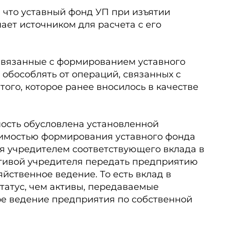
, что уставный фонд УП при изъятии
ает источником для расчета с его
связанные с формированием уставного
 обособлять от операций, связанных с
 того, которое ранее вносилось в качестве
ность обусловлена установленной
имостью формирования уставного фонда
я учредителем соответствующего вклада в
ативой учредителя передать предприятию
йственное ведение. То есть вклад в
татус, чем активы, передаваемые
ое ведение предприятия по собственной