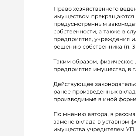
Право хозяйственного веде
имуществом прекращаются п
предусмотренным законода
собственности, а также в с
предприятия, учреждения и
решению собственника (п. 3 с
Таким образом, физическое 
предприятия имущество, в т.
Действующее законодательс
ранее произведенных вкладо
производимые в иной форме
По мнению автора, в рассма
замене вклада в уставном ф
имущества учредителем УП 