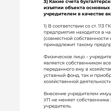
3) Какие счета бухгалтерс
изъятии объекта основных
учредителем в качестве в
1) В соответствии со ст. 113
предприятия находится в ча
(совместной собственности 
принадлежит такому предпр
Физическое лицо – учредит
является собственником все
переданного ему в хозяйстве
уставный фонд, так и приоб
хозяйственной деятельности
Внесение учредителем имущ
УП не меняет собственника 
учредитель.