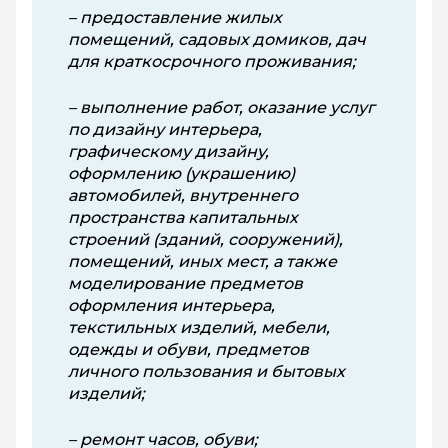
– предоставление жилых
помещений, садовых домиков, дач
для краткосрочного проживания;
– выполнение работ, оказание услуг
по дизайну интерьера,
графическому дизайну,
оформлению (укра­шению)
автомобилей, вну­треннего
пространства капитальных
строений (зданий, сооружений),
помещений, иных мест, а также
моделирование предметов
оформления интерьера,
текстильных изделий, мебели,
одежды и обуви, предметов
личного пользования и бытовых
изделий;
– ремонт часов, обуви;