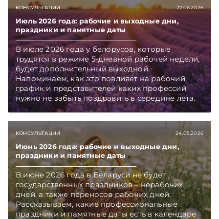
КОНСУЛЬТАЦИИ
27.06.2026
Июль 2026 года: рабочие и выходные дни,
праздники и памятные даты
В июле 2026 года у белорусов, которые
трудятся в режиме 5-дневной рабочей недели,
будет дополнительный выходной.
Напоминаем, как это повлияет на рабочий
график и представителей каких профессий
нужно не забыть поздравить в середине лета.
КОНСУЛЬТАЦИИ
24.05.2026
Июнь 2026 года: рабочие и выходные дни,
праздники и памятные даты
В июне 2026 года в Беларуси не будет
государственных праздников – нерабочих
дней, а также переносов рабочих дней.
Рассказываем, какие профессиональные
праздники и памятные даты есть в календаре