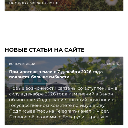
первого месяца лета.
НОВЫЕ СТАТЬИ НА САЙТЕ
КОНСУЛЬТАЦИИ
09.08.2026
При ипотеке земли с 7 декабря 2026 года
появится больше гибкости
Новые возможности связаны со вступлением в
силу в декабре 2026 года изменений в Закон
об ипотеке. Содержание новаций пояснили в
Государственном комитете по имуществу.
Подписывайтесь на Telegram‑канал и Viber.
Главное об экономике Беларуси — раньше,
чем в новостях TelegramViber