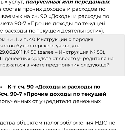
ых услуг,
полученных или переданных
в состав прочих доходов и расходов по
ываемых на сч. 90 «Доходы и расходы по
счета 90-7 «Прочие доходы по текущей
е расходы по текущей деятельности»).
м ч.ч. 1, 2 п. 40 Инструкции о порядке
етов бухгалтерского учета, утв.
.06.2011 № 50 (далее – Инструкция № 50),
 денежных средств от своего учредителя на
отражаться в учете предприятия следующей
» – К-т сч. 90 «Доходы и расходы по
сч. 90-7 «Прочие доходы по текущей
 полученных от учредителя денежных
дства объектом налогообложения НДС не