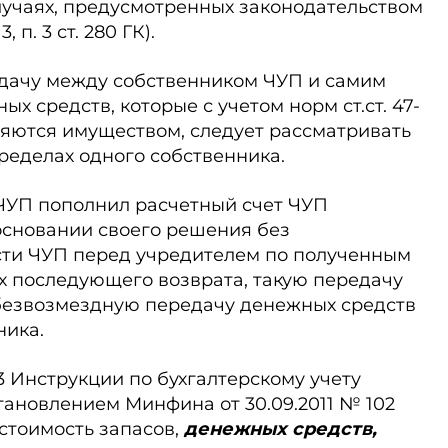
лучаях, предусмотренных законодательством
, п. 3 ст. 280 ГК).
дачу между соб­ственником ЧУП и самим
ых средств, которые с учетом норм ст.ст. 47-
е являются имуществом, следует рассматривать
ределах одного собственника.
ь ЧУП пополнил расчетный счет ЧУП
сновании своего решения без
ти ЧУП перед учредителем по полученным
их последующего возврата, такую передачу
 безвозмездную передачу денежных средств
ника.
. 13 Инструкции по бухгалтерскому учету
становлением Минфина от 30.09.2011 № 102
 стоимость запасов,
денежных средств,