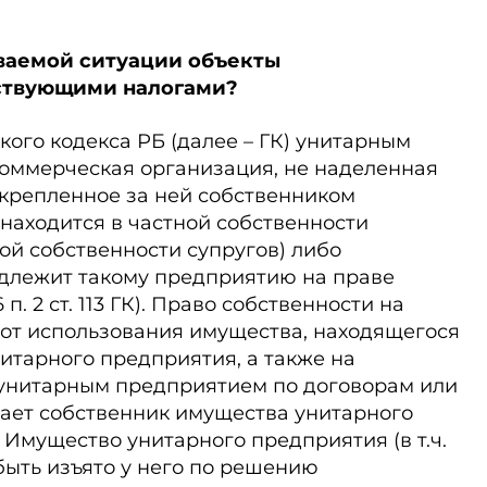
ваемой ситуации объекты
ствующими налогами?
нского кодекса РБ (далее – ГК) унитарным
оммерческая организация, не наделенная
акрепленное за ней собственником
находится в частной собственности
ой собственности супругов) либо
длежит такому предприятию на праве
п. 2 ст. 113 ГК). Право собственности на
 от использования имущества, находящегося
итарного предприятия, а также на
унитарным предприятием по договорам или
ает собственник имущества унитарного
). Имущество унитарного предприятия (в т.ч.
быть изъято у него по решению