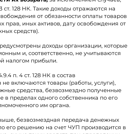
 3 ст. 128 НК. Такие доходы отражаются на
освобождения от обязанности оплаты товаров
ых прав, иных активов, дату освобождения от
ных средств).
К предусмотрены доходы организации, которые
ионным и, соответственно, не учитываются
й налогом прибыли.
9.4 п. 4 ст. 128 НК в состав
не включаются товары (работы, услуги),
жные средства, безвозмездно полученные
 в пределах одного собственника по его
номоченного им органа.
 выше, безвозмезд­ная передача денежных
по его решению на счет ЧУП производится в