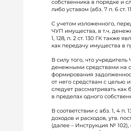
собственника в порядке и с
либо уставом (абз. 7 п. 6 ст. 113
С учетом изложенного, пере
ЧУП имущества, в т.ч. денежн
1, 128, п. 2 ст. 130 ГК такж
как передачу имущества в п
В силу того, что учредител
денежными средствами на о
формирования задолженнос
от него средствам с целью 
следует рассматривать как
в пределах одного собствен
В соответствии с абз. 1, 4 п
доходов и расходов, утв. по
(далее – Инструкция № 102),