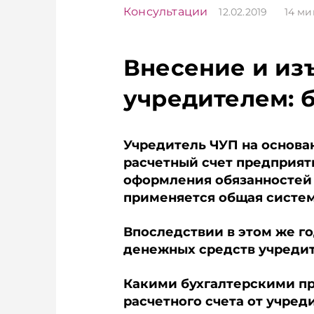
Консультации
12.02.2019
14
ми
Внесение и из
учредителем: б
Учредитель ЧУП на основан
расчетный счет предприя
оформления обязанностей 
применяется общая систе
Впоследствии в этом же г
денежных средств учреди
Какими бухгалтерскими пр
расчетного счета от учре