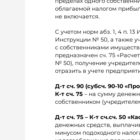
пределах одного собственни
облагаемой налогом прибыл
не включается.
С учетом норм абз. 1, 4 п. 13 Ин
Инструкции № 50, а также уч
с собственниками имуществ
предназначен сч. 75 «Расчеты
№ 50), получение учредител
отразить в учете предприя
Д-т сч. 90 (субсч. 90-10 «
К-т сч. 75
– на сумму денежн
собственником (учредителе
Д-т сч. 75 – К-т сч.сч. 50 «
денежных средств, выплачив
минусом подоходного налога