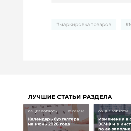
#маркировка товаров
#
ЛУЧШИЕ СТАТЬИ РАЗДЕЛА
ОБЩИЕ ВОПРОСЫ
01.06.2026
ОБЩИЕ ВОПРОСЫ
Календарь бухгалтера
Изменения в
на июнь 2026 года
ЭСЧФ и в инс
по ее заполн