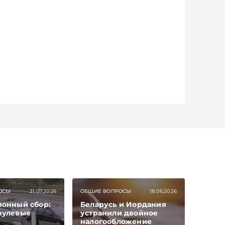
ОСЫ
31.07.2026
ОБЩИЕ ВОПРОСЫ
18.06.2026
ионный сбор:
Беларусь и Иордания
нулевые
устранили двойное
налогообложение