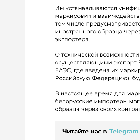
Им устанавливаются унифи
маркировки и взаимодейств
том числе предусматривает
иностранного образца чере
экспортера.
О технической возможности
осуществляющими экспорт Б
ЕАЭС, где введена их марки
Российскую Федерацию), бу
В настоящее время для марк
белорусские импортеры мог
образца через своих контра
Читайте нас в
Telegram