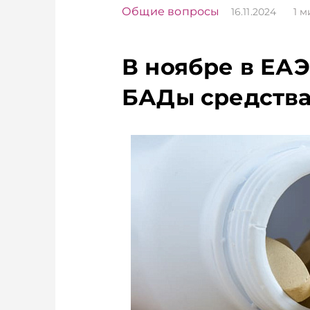
Общие вопросы
16.11.2024
1
м
В ноябре в ЕА
БАДы средств