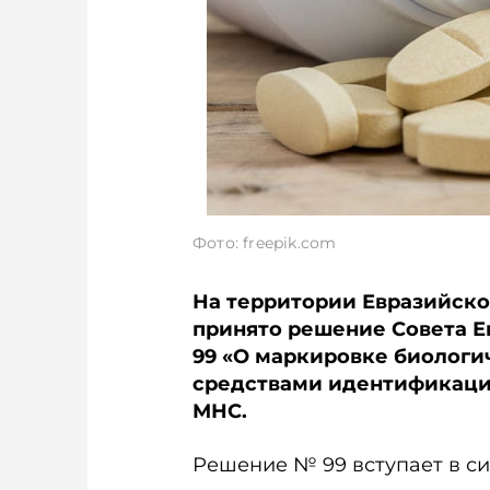
Фото: freepik.com
На территории Евразийско
принято решение Совета 
99 «О маркировке биологи
средствами идентификации
МНС.
Решение № 99 вступает в сил