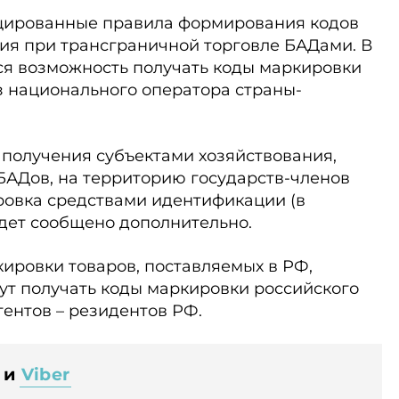
цированные правила формирования кодов
ия при трансграничной торговле БАДами. В
ся возможность получать коды маркировки
з национального оператора страны-
 получения субъектами хозяйствования,
АДов, на территорию государств-членов
ровка средствами идентификации (в
дет сообщено дополнительно.
ировки товаров, поставляемых в РФ,
ут получать коды маркировки российского
гентов – резидентов РФ.
и
Viber