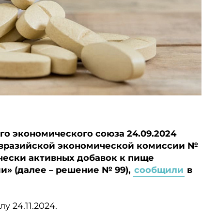
го экономического союза 24.09.2024
Евразийской экономической комиссии №
чески активных добавок к пище
» (далее – решение № 99),
сообщили
в
у 24.11.2024.