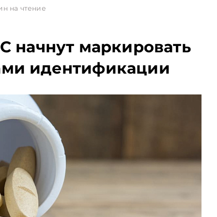
ин на чтение
ЭС начнут маркировать
ами идентификации