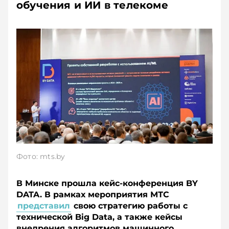
обучения и ИИ в телекоме
Фото: mts.by
В Минске прошла кейс-конференция BY
DATA. В рамках мероприятия МТС
представил
свою стратегию работы с
технической Big Data, а также кейсы
внедрения алгоритмов машинного