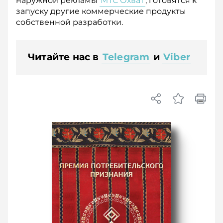
наружной рекламы
МТС Охват
, готовятся к
запуску другие коммерческие продукты
собственной разработки.
Читайте нас в
Telegram
и
Viber