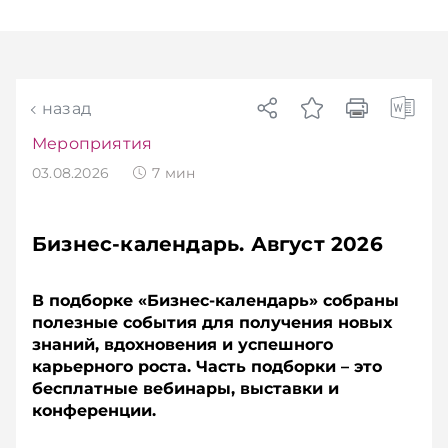
Главное об экономике Беларуси — раньше,
чем в новостях TelegramViber
назад
Мероприятия
03.08.2026
7
мин
Бизнес-календарь. Август 2026
В подборке «Бизнес-календарь» собраны
полезные события для получения новых
знаний, вдохновения и успешного
карьерного роста. Часть подборки – это
бесплатные вебинары, выставки и
конференции.